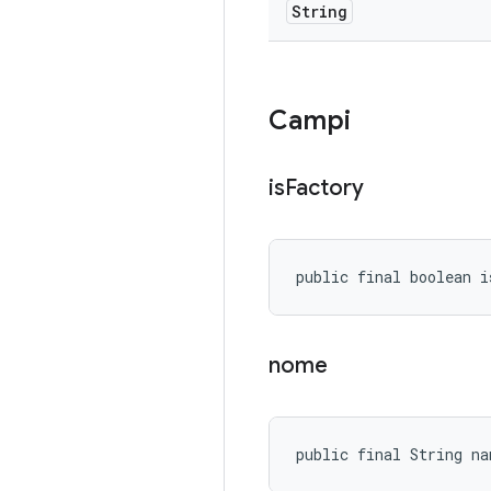
String
Campi
is
Factory
public final boolean i
nome
public final String na