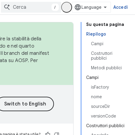
/
Accedi
Su questa pagina
Riepilogo
e la stabilità della
Campi
do e nel quarto
 Il branch del manifest
Costruttori
pubblici
cata su AOSP. Per
Metodi pubblici
Campi
isFactory
nome
sourceDir
versionCode
Costruttori pubblici
 pagina è stata utile?