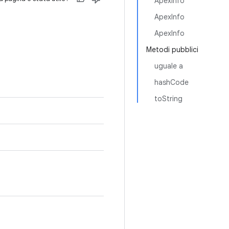
ApexInfo
ApexInfo
ApexInfo
Metodi pubblici
uguale a
hashCode
toString