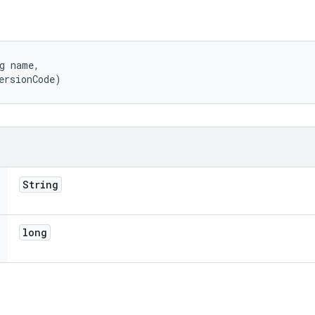
g name, 

ersionCode)
String
long