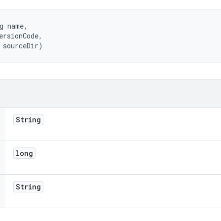
g name, 

ersionCode, 

 sourceDir)
String
long
String