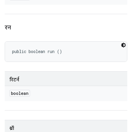
रन
public boolean run ()
रिटर्न
boolean
थ्रॉ