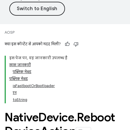
AOSP
क्या इस कॉन्टेंट से आपको मदद मिली?
इस पेज पर, यह जानकारी उपलब्ध है
खास जानकारी
पब्लिक मेथड
पब्लिक मेथड
isFastbootOrBootloader
रन
toString
Native
Device
.
Reboot