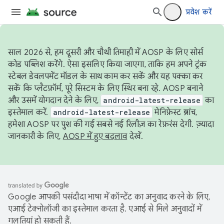
प्रवेश करें
साल 2026 से, हम दूसरी और चौथी तिमाही में AOSP के लिए सोर्स
कोड पब्लिश करेंगे. ऐसा इसलिए किया जाएगा, ताकि हम अपने ट्रंक
स्टेबल डेवलपमेंट मॉडल के साथ काम कर सकें और यह पक्का कर
सकें कि प्लैटफ़ॉर्म, पूरे सिस्टम के लिए स्थिर बना रहे. AOSP बनाने
और उसमें योगदान देने के लिए,
android-latest-release
का
इस्तेमाल करें.
android-latest-release
मेनिफ़ेस्ट ब्रांच,
हमेशा AOSP पर पुश की गई सबसे नई रिलीज़ का रेफ़रंस देगी. ज़्यादा
जानकारी के लिए,
AOSP में हुए बदलाव
देखें.
Google आपकी पसंदीदा भाषा में कॉन्टेंट का अनुवाद करने के लिए,
एआई टेक्नोलॉजी का इस्तेमाल करता है. एआई से मिले अनुवादों में
गलतियां हो सकती हैं.