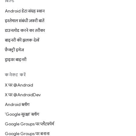
बिल्ड
Android डेटा संग्रह स्थान
इस्तेमाल संबंधी ज़रूरी बातें
डाउनलोड करने का तरीका
बाइनरी की झलक देखें
फ़ैक्ट्री इमेज
ड्राइवर बाइनरी
कनेक्ट करें
X पर @Android
X पर @AndroidDev
Android ब्लॉग
'Google सुरक्षा' ब्लॉग
Google Groups पर प्लैटफ़ॉर्म
Google Groups पर बनाना