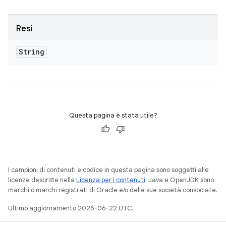
Resi
String
Questa pagina è stata utile?
I campioni di contenuti e codice in questa pagina sono soggetti alle
licenze descritte nella
Licenza per i contenuti
. Java e OpenJDK sono
marchi o marchi registrati di Oracle e/o delle sue società consociate.
Ultimo aggiornamento 2026-06-22 UTC.