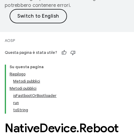
potrebbero contenere errori.
AOSP
Questa pagina è stata utile?
Su questa pagina
Riepilogo
Metodi pubblici
Metodi pubblici
isFastbootOrBootloader
run
toString
Native
Device
.
Reboot