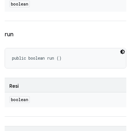
boolean
run
public boolean run ()
Resi
boolean