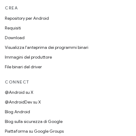
CREA
Repository per Android
Requisiti
Download
Visualizza l'anteprima dei programmi binari
Immagini del produttore
File binari del driver
CONNECT
@Android su X
@AndroidDev su X
Blog Android
Blog sulla sicurezza di Google
Piattaforma su Google Groups