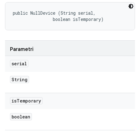
public NullDevice (String serial, 

                boolean isTemporary)
Parametri
serial
String
is
Temporary
boolean