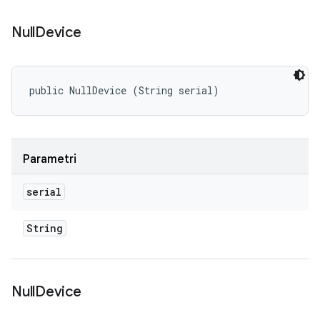
Null
Device
public NullDevice (String serial)
Parametri
serial
String
Null
Device