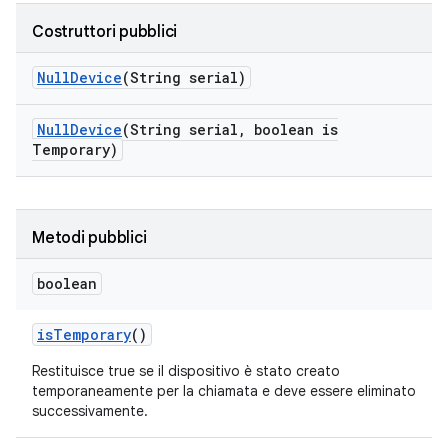
Costruttori pubblici
Null
Device
(String serial)
Null
Device
(String serial
,
boolean is
Temporary)
Metodi pubblici
boolean
is
Temporary
()
Restituisce true se il dispositivo è stato creato
temporaneamente per la chiamata e deve essere eliminato
successivamente.