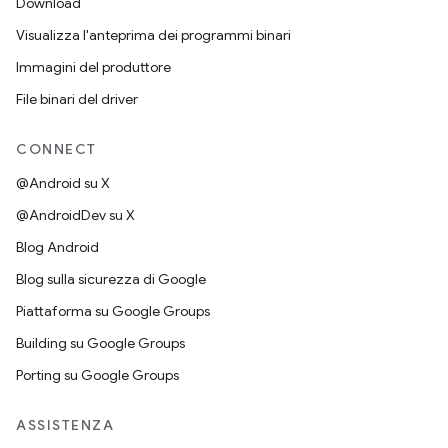
Download
Visualizza l'anteprima dei programmi binari
Immagini del produttore
File binari del driver
CONNECT
@Android su X
@AndroidDev su X
Blog Android
Blog sulla sicurezza di Google
Piattaforma su Google Groups
Building su Google Groups
Porting su Google Groups
ASSISTENZA