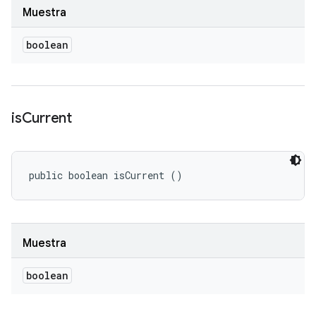
Muestra
boolean
is
Current
public boolean isCurrent ()
Muestra
boolean