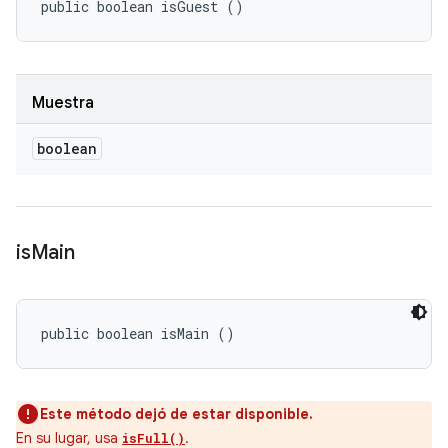
public boolean isGuest ()
Muestra
boolean
is
Main
public boolean isMain ()
Este método dejó de estar disponible.
En su lugar, usa
.
isFull()