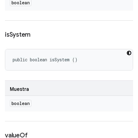
boolean
is
System
public boolean isSystem ()
Muestra
boolean
value
Of