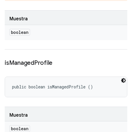
Muestra
boolean
is
Managed
Profile
public boolean isManagedProfile ()
Muestra
boolean