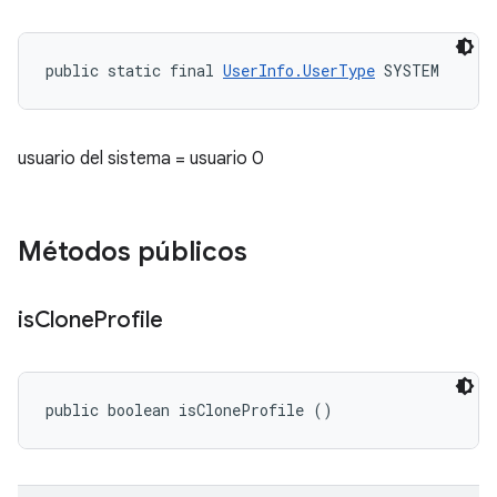
public static final 
UserInfo.UserType
 SYSTEM
usuario del sistema = usuario 0
Métodos públicos
is
Clone
Profile
public boolean isCloneProfile ()