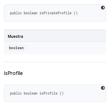
public boolean isPrivateProfile ()
Muestra
boolean
is
Profile
public boolean isProfile ()