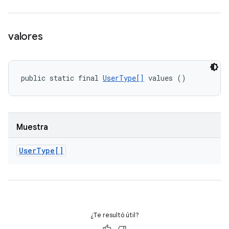
valores
public static final 
UserType[]
 values ()
Muestra
User
Type[]
¿Te resultó útil?