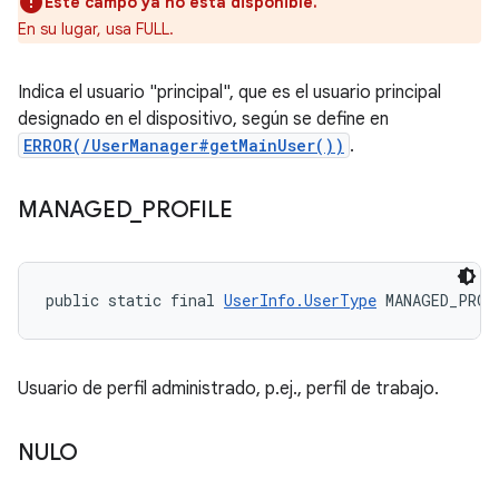
Este campo ya no está disponible.
En su lugar, usa FULL.
Indica el usuario "principal", que es el usuario principal
designado en el dispositivo, según se define en
ERROR(/UserManager#getMainUser())
.
MANAGED
_
PROFILE
public static final 
UserInfo.UserType
 MANAGED_PROF
Usuario de perfil administrado, p.ej., perfil de trabajo.
NULO