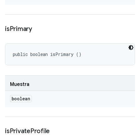
is
Primary
public boolean isPrimary ()
Muestra
boolean
is
Private
Profile