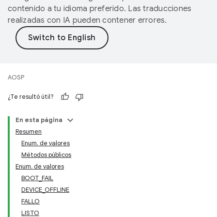
contenido a tu idioma preferido. Las traducciones
realizadas con IA pueden contener errores.
AOSP
¿Te resultó útil?
En esta página
Resumen
Enum. de valores
Métodos públicos
Enum. de valores
BOOT_FAIL
DEVICE_OFFLINE
FALLO
LISTO