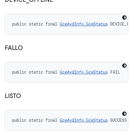
public static final 
GceAvdInfo.GceStatus
 DEVICE_OF
FALLO
public static final 
GceAvdInfo.GceStatus
 FAIL
LISTO
public static final 
GceAvdInfo.GceStatus
 SUCCESS