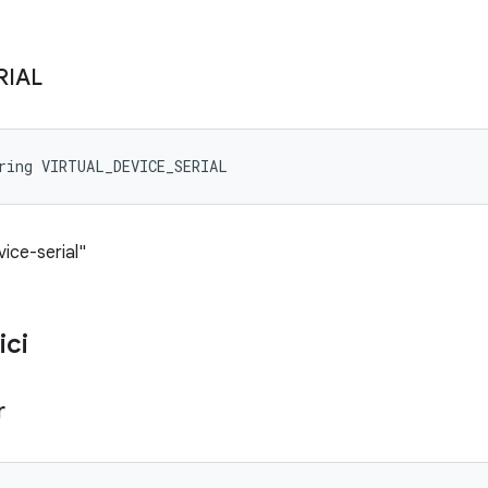
RIAL
ring VIRTUAL_DEVICE_SERIAL
vice-serial"
ici
r