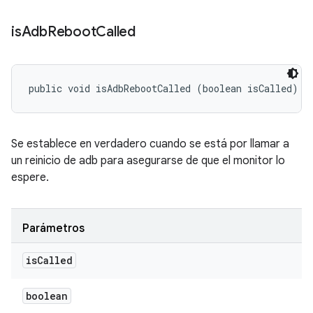
is
Adb
Reboot
Called
public void isAdbRebootCalled (boolean isCalled)
Se establece en verdadero cuando se está por llamar a
un reinicio de adb para asegurarse de que el monitor lo
espere.
Parámetros
is
Called
boolean