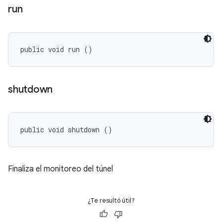
run
public void run ()
shutdown
public void shutdown ()
Finaliza el monitoreo del túnel
¿Te resultó útil?