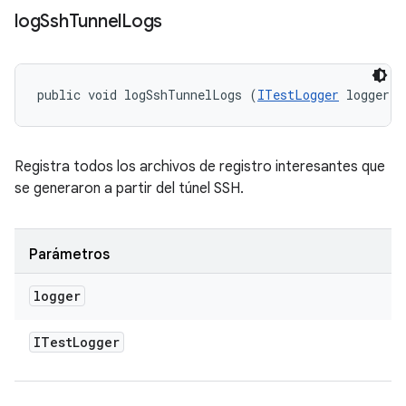
log
Ssh
Tunnel
Logs
public void logSshTunnelLogs (
ITestLogger
 logger)
Registra todos los archivos de registro interesantes que
se generaron a partir del túnel SSH.
Parámetros
logger
ITest
Logger