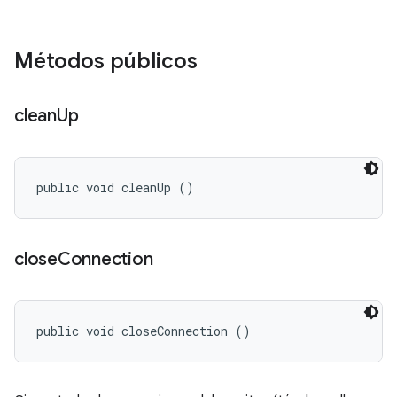
Métodos públicos
clean
Up
public void cleanUp ()
close
Connection
public void closeConnection ()