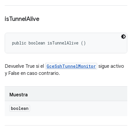
is
Tunnel
Alive
public boolean isTunnelAlive ()
Devuelve True si el
GceSshTunnelMonitor
sigue activo
y False en caso contrario.
Muestra
boolean