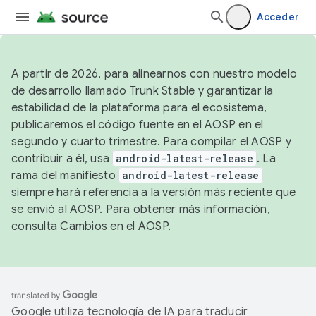
Acceder
A partir de 2026, para alinearnos con nuestro modelo
de desarrollo llamado Trunk Stable y garantizar la
estabilidad de la plataforma para el ecosistema,
publicaremos el código fuente en el AOSP en el
segundo y cuarto trimestre. Para compilar el AOSP y
contribuir a él, usa
android-latest-release
. La
rama del manifiesto
android-latest-release
siempre hará referencia a la versión más reciente que
se envió al AOSP. Para obtener más información,
consulta
Cambios en el AOSP
.
Google utiliza tecnología de IA para traducir