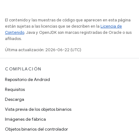
El contenido y las muestras de código que aparecen en esta página
están sujetas a las licencias que se describen en la
Licencia de
Contenido
. Java y OpenJDK son marcas registradas de Oracle o sus
afiliados.
Última actualización: 2026-06-22 (UTC)
COMPILACIÓN
Repositorio de Android
Requisitos
Descarga
Vista previa de los objetos binarios
Imágenes de fábrica
Objetos binarios del controlador