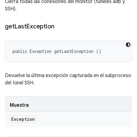
Cierra todas las conexiones del monitor (túneles adb y
SSH).
get
Last
Exception
public Exception getLastException ()
Devuelve la última excepción capturada en el subproceso
del túnel SSH.
Muestra
Exception