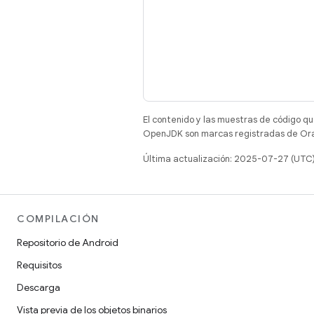
El contenido y las muestras de código qu
OpenJDK son marcas registradas de Oracl
Última actualización: 2025-07-27 (UTC
COMPILACIÓN
Repositorio de Android
Requisitos
Descarga
Vista previa de los objetos binarios