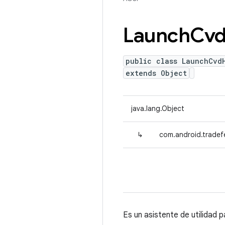
Launch
Cv
public class LaunchCvd
extends Object
java.lang.Object
↳
com.android.tradef
Es un asistente de utilidad 