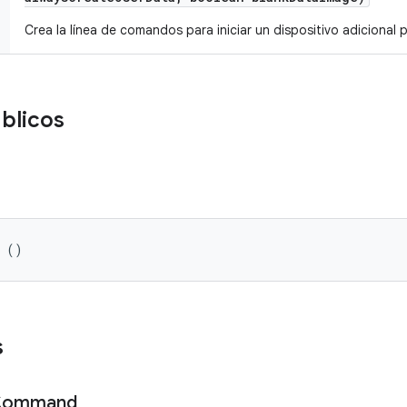
Crea la línea de comandos para iniciar un dispositivo adicional 
blicos
r ()
s
Command