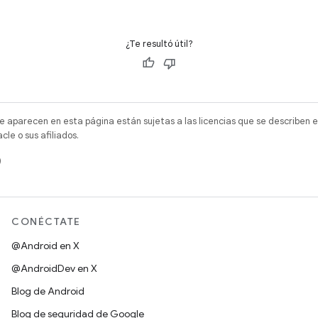
¿Te resultó útil?
e aparecen en esta página están sujetas a las licencias que se describen e
e o sus afiliados.
)
CONÉCTATE
@Android en X
@AndroidDev en X
Blog de Android
Blog de seguridad de Google