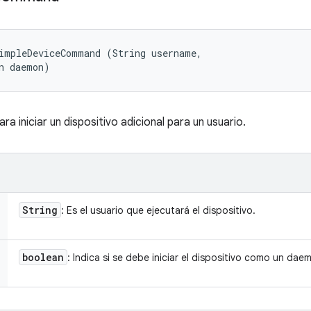
impleDeviceCommand (String username, 

n daemon)
a iniciar un dispositivo adicional para un usuario.
String
: Es el usuario que ejecutará el dispositivo.
boolean
: Indica si se debe iniciar el dispositivo como un dae