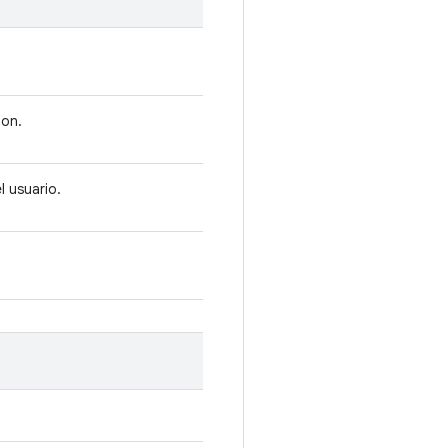
mon.
l usuario.