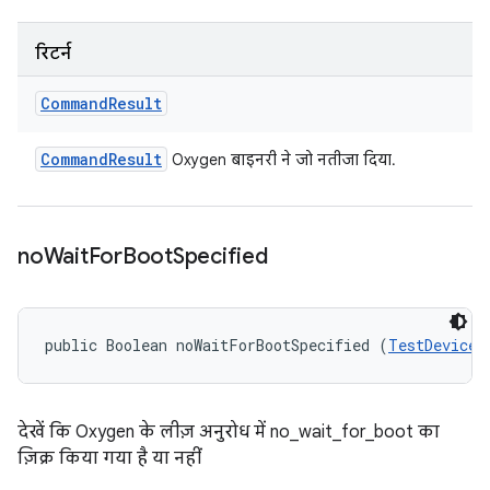
रिटर्न
Command
Result
Command
Result
Oxygen बाइनरी ने जो नतीजा दिया.
no
Wait
For
Boot
Specified
public Boolean noWaitForBootSpecified (
TestDeviceO
देखें कि Oxygen के लीज़ अनुरोध में no_wait_for_boot का
ज़िक्र किया गया है या नहीं