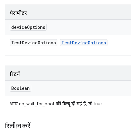
पैरामीटर
device
Options
Test
Device
Options
Test
Device
Options
:
रिटर्न
Boolean
अगर no_wait_for_boot की वैल्यू दी गई है, तो true
रिलीज़ करें