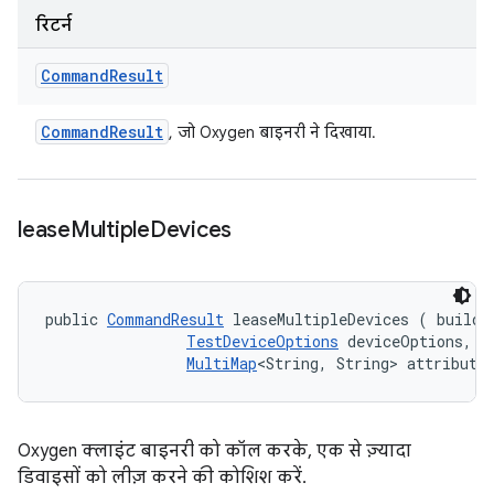
रिटर्न
Command
Result
Command
Result
, जो Oxygen बाइनरी ने दिखाया.
lease
Multiple
Devices
public 
CommandResult
 leaseMultipleDevices (
 buildIn
TestDeviceOptions
 deviceOptions, 

MultiMap
<String, String> attribute
Oxygen क्लाइंट बाइनरी को कॉल करके, एक से ज़्यादा
डिवाइसों को लीज़ करने की कोशिश करें.