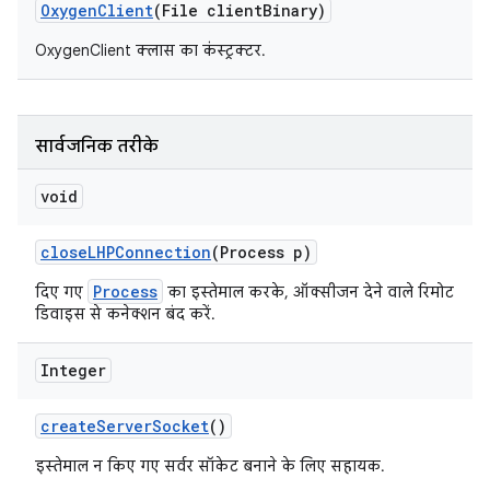
Oxygen
Client
(File client
Binary)
OxygenClient क्लास का कंस्ट्रक्टर.
सार्वजनिक तरीके
void
close
LHPConnection
(Process p)
Process
दिए गए
का इस्तेमाल करके, ऑक्सीजन देने वाले रिमोट
डिवाइस से कनेक्शन बंद करें.
Integer
create
Server
Socket
()
इस्तेमाल न किए गए सर्वर सॉकेट बनाने के लिए सहायक.