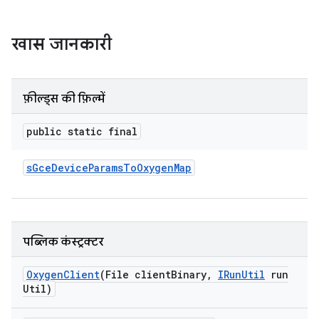
खास जानकारी
फ़ील्ड्स की फ़िल्में
public static final
s
Gce
Device
Params
To
Oxygen
Map
पब्लिक कंस्ट्रक्टर
Oxygen
Client
(File client
Binary
,
IRun
Util
run
Util)