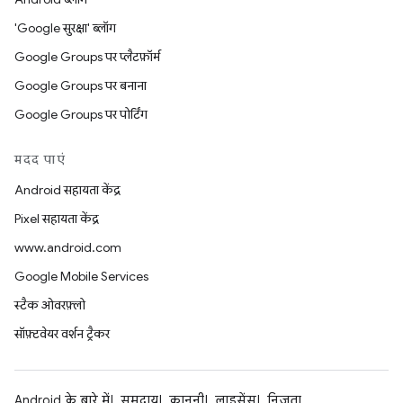
'Google सुरक्षा' ब्लॉग
Google Groups पर प्लैटफ़ॉर्म
Google Groups पर बनाना
Google Groups पर पोर्टिंग
मदद पाएं
Android सहायता केंद्र
Pixel सहायता केंद्र
www.android.com
Google Mobile Services
स्टैक ओवरफ़्लो
सॉफ़्टवेयर वर्शन ट्रैकर
Android के बारे में
समुदाय
कानूनी
लाइसेंस
निजता