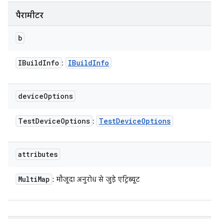
पैरामीटर
b
IBuild
Info
IBuild
Info
:
device
Options
Test
Device
Options
Test
Device
Options
:
attributes
Multi
Map
: मौजूदा अनुरोध से जुड़े एट्रिब्यूट