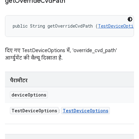
get
Override
Cvd
Path
public String getOverrideCvdPath (
TestDeviceOption
दिए गए TestDeviceOptions में, 'override_cvd_path'
आर्ग्युमेंट की वैल्यू दिखाता है.
पैरामीटर
device
Options
Test
Device
Options
Test
Device
Options
: