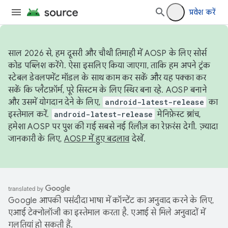
प्रवेश करें
साल 2026 से, हम दूसरी और चौथी तिमाही में AOSP के लिए सोर्स
कोड पब्लिश करेंगे. ऐसा इसलिए किया जाएगा, ताकि हम अपने ट्रंक
स्टेबल डेवलपमेंट मॉडल के साथ काम कर सकें और यह पक्का कर
सकें कि प्लैटफ़ॉर्म, पूरे सिस्टम के लिए स्थिर बना रहे. AOSP बनाने
और उसमें योगदान देने के लिए,
android-latest-release
का
इस्तेमाल करें.
android-latest-release
मेनिफ़ेस्ट ब्रांच,
हमेशा AOSP पर पुश की गई सबसे नई रिलीज़ का रेफ़रंस देगी. ज़्यादा
जानकारी के लिए,
AOSP में हुए बदलाव
देखें.
Google आपकी पसंदीदा भाषा में कॉन्टेंट का अनुवाद करने के लिए,
एआई टेक्नोलॉजी का इस्तेमाल करता है. एआई से मिले अनुवादों में
गलतियां हो सकती हैं.