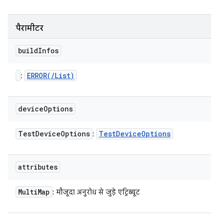
पैरामीटर
build
Infos
ERROR(
/
List
)
:
device
Options
Test
Device
Options
Test
Device
Options
:
attributes
Multi
Map
: मौजूदा अनुरोध से जुड़े एट्रिब्यूट