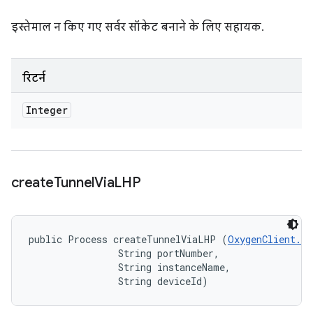
इस्तेमाल न किए गए सर्वर सॉकेट बनाने के लिए सहायक.
रिटर्न
Integer
create
Tunnel
Via
LHP
public Process createTunnelViaLHP (
OxygenClient.L
                String portNumber, 

                String instanceName, 

                String deviceId)