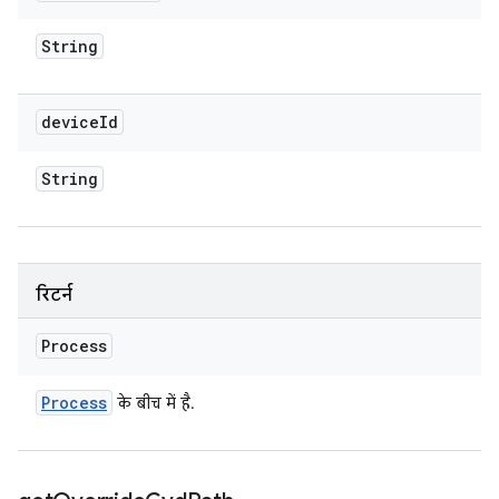
String
device
Id
String
रिटर्न
Process
Process
के बीच में है.