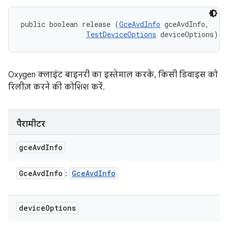
public boolean release (
GceAvdInfo
 gceAvdInfo, 

TestDeviceOptions
 deviceOptions)
Oxygen क्लाइंट बाइनरी का इस्तेमाल करके, किसी डिवाइस को
रिलीज़ करने की कोशिश करें.
पैरामीटर
gce
Avd
Info
Gce
Avd
Info
Gce
Avd
Info
:
device
Options