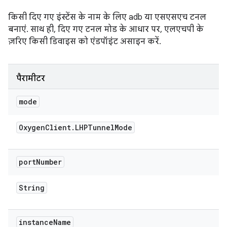
किसी दिए गए इंस्टेंस के नाम के लिए adb या एसएसएच टनल
बनाएं. साथ ही, दिए गए टनल मोड के आधार पर, एलएचपी के
ज़रिए किसी डिवाइस को एंडपॉइंट असाइन करें.
पैरामीटर
mode
Oxygen
Client
.
LHPTunnel
Mode
port
Number
String
instance
Name