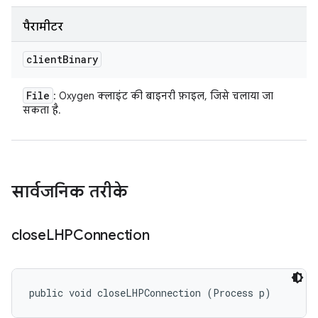
पैरामीटर
client
Binary
File
: Oxygen क्लाइंट की बाइनरी फ़ाइल, जिसे चलाया जा
सकता है.
सार्वजनिक तरीके
close
LHPConnection
public void closeLHPConnection (Process p)