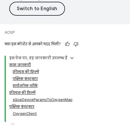
AOSP
क्या इस कॉन्टेंट से आपको मदद मिली?
इस पेज पर, यह जानकारी उपलब्ध है
खास जानकारी
फ़ील्ड्स की फ़िल्में
पब्लिक कंस्ट्रक्टर
सार्वजनिक तरीके
फ़ील्ड्स की फ़िल्में
sGceDeviceParamsToOxygenMap
पब्लिक कंस्ट्रक्टर
OxygenClient