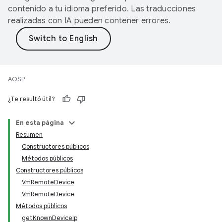
contenido a tu idioma preferido. Las traducciones
realizadas con IA pueden contener errores.
AOSP
¿Te resultó útil?
En esta página
Resumen
Constructores públicos
Métodos públicos
Constructores públicos
VmRemoteDevice
VmRemoteDevice
Métodos públicos
getKnownDeviceIp