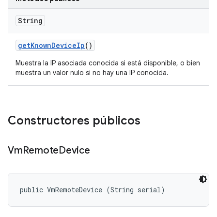
String
get
Known
Device
Ip
()
Muestra la IP asociada conocida si está disponible, o bien
muestra un valor nulo si no hay una IP conocida.
Constructores públicos
Vm
Remote
Device
public VmRemoteDevice (String serial)