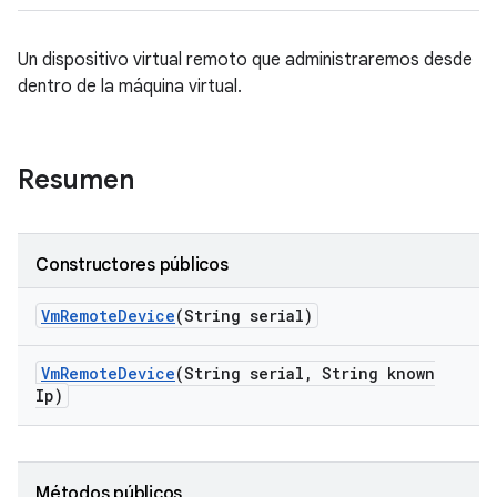
Un dispositivo virtual remoto que administraremos desde
dentro de la máquina virtual.
Resumen
Constructores públicos
Vm
Remote
Device
(String serial)
Vm
Remote
Device
(String serial
,
String known
Ip)
Métodos públicos