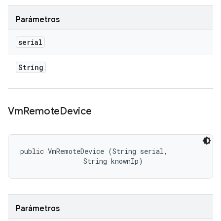
Parámetros
serial
String
Vm
Remote
Device
public VmRemoteDevice (String serial, 

                String knownIp)
Parámetros