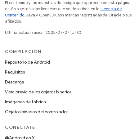
El contenido y las muestras de código que aparecen en esta página
están sujetas a las licencias que se describen en la
Licencia de
Contenido
. Java y OpenJDK son marcas registradas de Oracle o sus
afiliados.
Última actualización: 2025-07-27 (UTC)
COMPILACIÓN
Repositorio de Android
Requisitos
Descarga
Vista previa de los objetos binarios
Imágenes de fábrica
Objetos binarios del controlador
CONÉCTATE
@Android en X