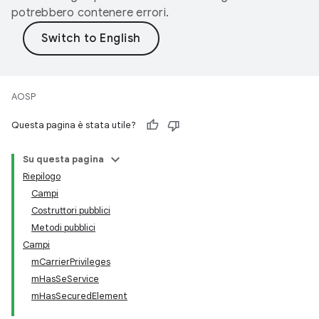
potrebbero contenere errori.
AOSP
Questa pagina è stata utile?
Su questa pagina
Riepilogo
Campi
Costruttori pubblici
Metodi pubblici
Campi
mCarrierPrivileges
mHasSeService
mHasSecuredElement