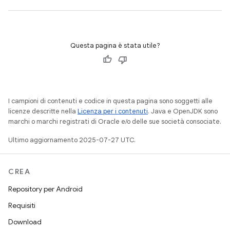
Questa pagina è stata utile?
I campioni di contenuti e codice in questa pagina sono soggetti alle
licenze descritte nella
Licenza per i contenuti
. Java e OpenJDK sono
marchi o marchi registrati di Oracle e/o delle sue società consociate.
Ultimo aggiornamento 2025-07-27 UTC.
CREA
Repository per Android
Requisiti
Download