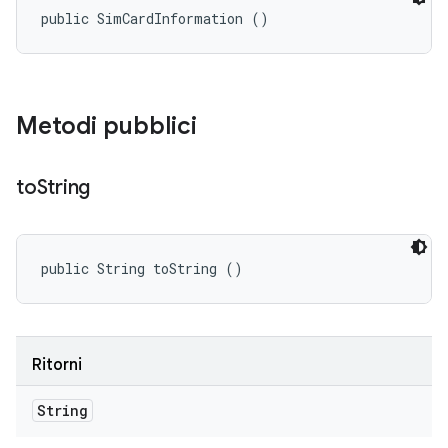
public SimCardInformation ()
Metodi pubblici
to
String
public String toString ()
Ritorni
String