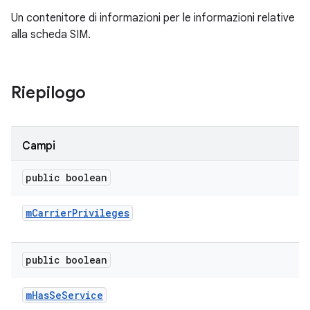
Un contenitore di informazioni per le informazioni relative
alla scheda SIM.
Riepilogo
Campi
public boolean
m
Carrier
Privileges
public boolean
m
Has
Se
Service