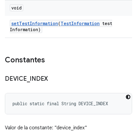
void
set
Test
Information
(
Test
Information
test
Information)
Constantes
DEVICE
_
INDEX
public static final String DEVICE_INDEX
Valor de la constante: "device_index"