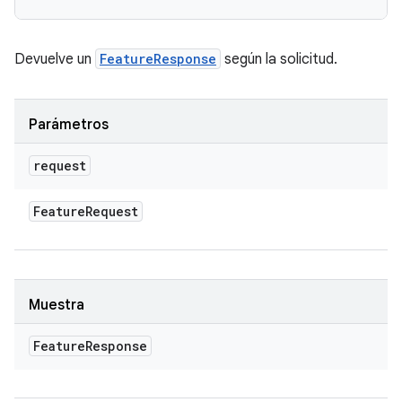
Devuelve un
FeatureResponse
según la solicitud.
Parámetros
request
Feature
Request
Muestra
Feature
Response