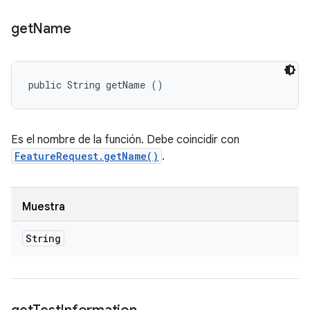
get
Name
public String getName ()
Es el nombre de la función. Debe coincidir con
FeatureRequest.getName()
.
Muestra
String