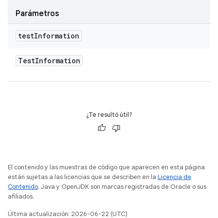
Parámetros
test
Information
Test
Information
¿Te resultó útil?
El contenido y las muestras de código que aparecen en esta página
están sujetas a las licencias que se describen en la
Licencia de
Contenido
. Java y OpenJDK son marcas registradas de Oracle o sus
afiliados.
Última actualización: 2026-06-22 (UTC)