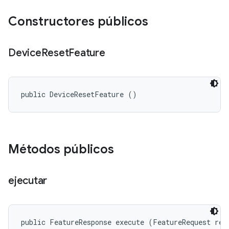
Constructores públicos
Device
Reset
Feature
public DeviceResetFeature ()
Métodos públicos
ejecutar
public FeatureResponse execute (FeatureRequest req