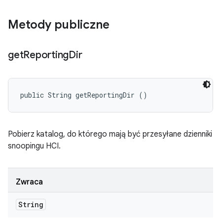
Metody publiczne
get
Reporting
Dir
public String getReportingDir ()
Pobierz katalog, do którego mają być przesyłane dzienniki
snoopingu HCI.
Zwraca
String