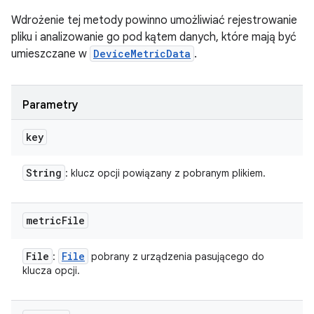
Wdrożenie tej metody powinno umożliwiać rejestrowanie
pliku i analizowanie go pod kątem danych, które mają być
umieszczane w
DeviceMetricData
.
Parametry
key
String
: klucz opcji powiązany z pobranym plikiem.
metric
File
File
File
:
pobrany z urządzenia pasującego do
klucza opcji.