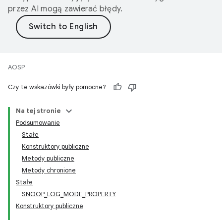
przez AI mogą zawierać błędy.
AOSP
Czy te wskazówki były pomocne?
Na tej stronie
Podsumowanie
Stałe
Konstruktory publiczne
Metody publiczne
Metody chronione
Stałe
SNOOP_LOG_MODE_PROPERTY
Konstruktory publiczne