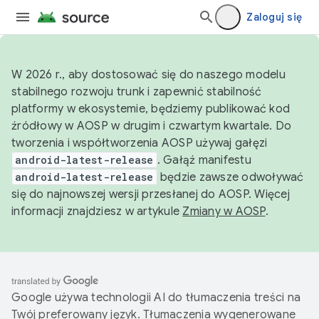
Zaloguj się
W 2026 r., aby dostosować się do naszego modelu
stabilnego rozwoju trunk i zapewnić stabilność
platformy w ekosystemie, będziemy publikować kod
źródłowy w AOSP w drugim i czwartym kwartale. Do
tworzenia i współtworzenia AOSP używaj gałęzi
android-latest-release
. Gałąź manifestu
android-latest-release
będzie zawsze odwoływać
się do najnowszej wersji przesłanej do AOSP. Więcej
informacji znajdziesz w artykule
Zmiany w AOSP
.
Google używa technologii AI do tłumaczenia treści na
Twój preferowany język. Tłumaczenia wygenerowane