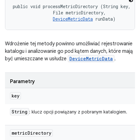
public void processMetricDirectory (String key, 

                File metricDirectory, 

DeviceMetricData
 runData)
Wdrożenie tej metody powinno umożliwiać rejestrowanie
katalogu i analizowanie go pod kątem danych, które mają
być umieszczane w usłudze
DeviceMetricData
.
Parametry
key
String
: klucz opcji powiązany z pobranym katalogiem.
metric
Directory