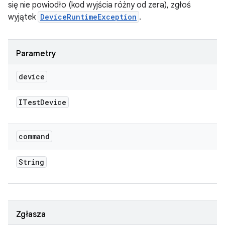
się nie powiodło (kod wyjścia różny od zera), zgłoś
wyjątek
DeviceRuntimeException
.
Parametry
device
ITest
Device
command
String
Zgłasza