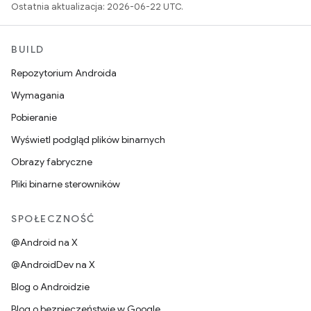
Ostatnia aktualizacja: 2026-06-22 UTC.
BUILD
Repozytorium Androida
Wymagania
Pobieranie
Wyświetl podgląd plików binarnych
Obrazy fabryczne
Pliki binarne sterowników
SPOŁECZNOŚĆ
@Android na X
@AndroidDev na X
Blog o Androidzie
Blog o bezpieczeństwie w Google