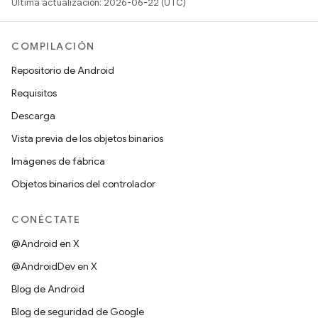
Última actualización: 2026-06-22 (UTC)
COMPILACIÓN
Repositorio de Android
Requisitos
Descarga
Vista previa de los objetos binarios
Imágenes de fábrica
Objetos binarios del controlador
CONÉCTATE
@Android en X
@AndroidDev en X
Blog de Android
Blog de seguridad de Google