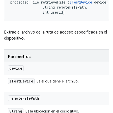
protected File retrieveFile (
ITestDevice
 device, 

                String remoteFilePath, 

                int userId)
Extrae el archivo de la ruta de acceso especificada en el
dispositivo.
Parámetros
device
ITest
Device
: Es el que tiene el archivo.
remote
File
Path
String
: Es la ubicación en el dispositivo.