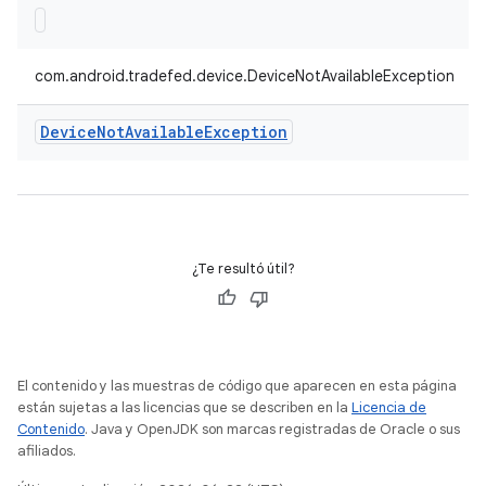
com.android.tradefed.device.DeviceNotAvailableException
Device
Not
Available
Exception
¿Te resultó útil?
El contenido y las muestras de código que aparecen en esta página
están sujetas a las licencias que se describen en la
Licencia de
Contenido
. Java y OpenJDK son marcas registradas de Oracle o sus
afiliados.