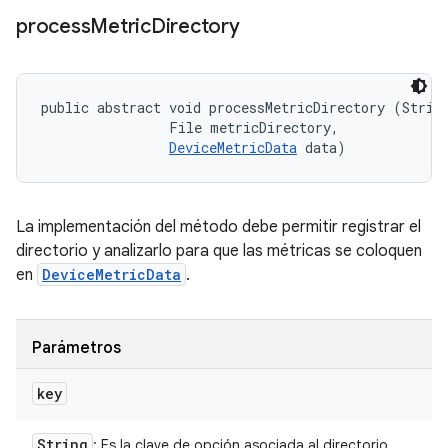
process
Metric
Directory
public abstract void processMetricDirectory (String
                File metricDirectory, 

DeviceMetricData
 data)
La implementación del método debe permitir registrar el
directorio y analizarlo para que las métricas se coloquen
en
DeviceMetricData
.
Parámetros
key
String
: Es la clave de opción asociada al directorio