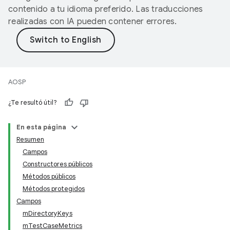
contenido a tu idioma preferido. Las traducciones
realizadas con IA pueden contener errores.
AOSP
¿Te resultó útil?
En esta página
Resumen
Campos
Constructores públicos
Métodos públicos
Métodos protegidos
Campos
mDirectoryKeys
mTestCaseMetrics