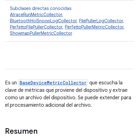
Subclases directas conocidas
AtraceRunMetricCollector
,
BluetoothHciSnoopLogCollector
,
FilePullerLogCollector
,
PerfettoFilePullerCollector
,
PerfettoPullerMetricCollector
,
ShowmapPullerMetricCollector
Es un
BaseDeviceMetricCollector
que escucha la
clave de métricas que proviene del dispositivo y extrae
como un archivo del dispositivo. Se puede extender para
el procesamiento adicional del archivo.
Resumen