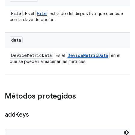
File
File
: Es el
extraído del dispositivo que coincide
con la clave de opción.
data
Device
Metric
Data
Device
Metric
Data
: Es el
en el
que se pueden almacenar las métricas.
Métodos protegidos
add
Keys