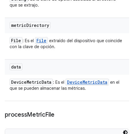
que se extrajo.
metric
Directory
File
File
: Es el
extraído del dispositivo que coincide
con la clave de opción.
data
Device
Metric
Data
Device
Metric
Data
: Es el
en el
que se pueden almacenar las métricas.
process
Metric
File