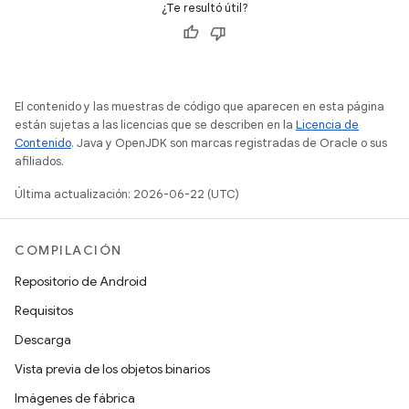
¿Te resultó útil?
El contenido y las muestras de código que aparecen en esta página
están sujetas a las licencias que se describen en la
Licencia de
Contenido
. Java y OpenJDK son marcas registradas de Oracle o sus
afiliados.
Última actualización: 2026-06-22 (UTC)
COMPILACIÓN
Repositorio de Android
Requisitos
Descarga
Vista previa de los objetos binarios
Imágenes de fábrica