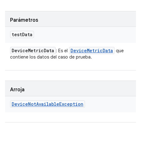
Parámetros
test
Data
Device
Metric
Data
Device
Metric
Data
: Es el
que
contiene los datos del caso de prueba.
Arroja
Device
Not
Available
Exception