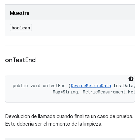
Muestra
boolean
on
Test
End
public void onTestEnd (
DeviceMetricData
 testData, 

                Map<String, MetricMeasurement.Metr
Devolución de llamada cuando finaliza un caso de prueba.
Este debería ser el momento de la limpieza.