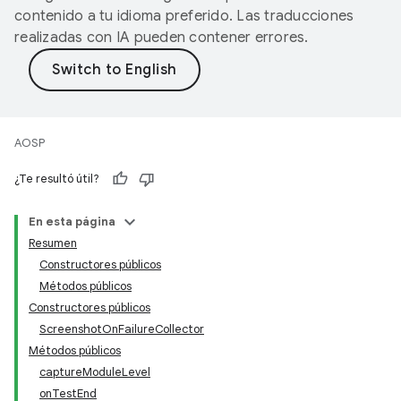
contenido a tu idioma preferido. Las traducciones
realizadas con IA pueden contener errores.
AOSP
¿Te resultó útil?
En esta página
Resumen
Constructores públicos
Métodos públicos
Constructores públicos
ScreenshotOnFailureCollector
Métodos públicos
captureModuleLevel
onTestEnd