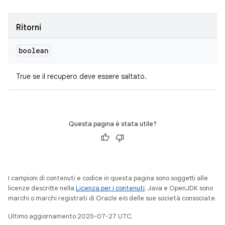
Ritorni
boolean
True se il recupero deve essere saltato.
Questa pagina è stata utile?
I campioni di contenuti e codice in questa pagina sono soggetti alle
licenze descritte nella
Licenza per i contenuti
. Java e OpenJDK sono
marchi o marchi registrati di Oracle e/o delle sue società consociate.
Ultimo aggiornamento 2025-07-27 UTC.