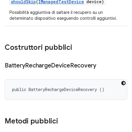
should
Skip
(
IManaged
Test
Device
device)
Possibilità aggiuntiva di saltare il recupero su un
determinato dispositivo eseguendo controlli aggiuntivi.
Costruttori pubblici
Battery
Recharge
Device
Recovery
public BatteryRechargeDeviceRecovery ()
Metodi pubblici