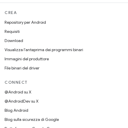
CREA
Repository per Android
Requisiti
Download
Visualizza l'anteprima dei programmi binari
Immagini del produttore
File binari del driver
CONNECT
@Android su X
@AndroidDev su X
Blog Android
Blog sulla sicurezza di Google