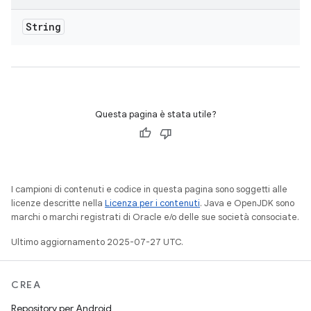
String
Questa pagina è stata utile?
I campioni di contenuti e codice in questa pagina sono soggetti alle
licenze descritte nella
Licenza per i contenuti
. Java e OpenJDK sono
marchi o marchi registrati di Oracle e/o delle sue società consociate.
Ultimo aggiornamento 2025-07-27 UTC.
CREA
Repository per Android