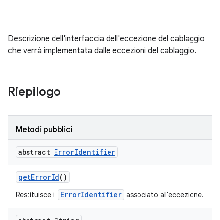
Descrizione dell'interfaccia dell'eccezione del cablaggio
che verrà implementata dalle eccezioni del cablaggio.
Riepilogo
Metodi pubblici
abstract
Error
Identifier
get
Error
Id
()
ErrorIdentifier
Restituisce il
associato all'eccezione.