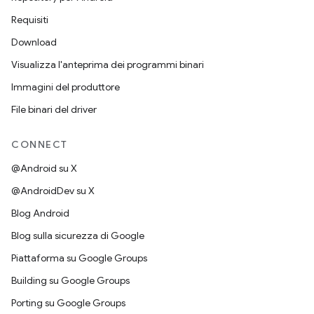
Requisiti
Download
Visualizza l'anteprima dei programmi binari
Immagini del produttore
File binari del driver
CONNECT
@Android su X
@AndroidDev su X
Blog Android
Blog sulla sicurezza di Google
Piattaforma su Google Groups
Building su Google Groups
Porting su Google Groups