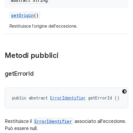
abstract String
get
Origin
()
Restituisce l'origine dell'eccezione.
Metodi pubblici
get
Error
Id
public abstract 
ErrorIdentifier
 getErrorId ()
Restituisce il
ErrorIdentifier
associato all'eccezione.
Può essere null.