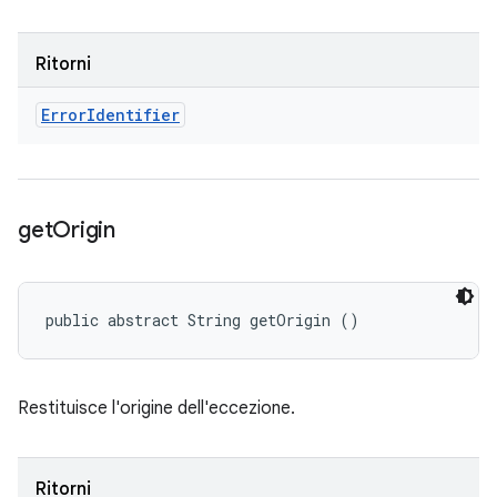
Ritorni
Error
Identifier
get
Origin
public abstract String getOrigin ()
Restituisce l'origine dell'eccezione.
Ritorni