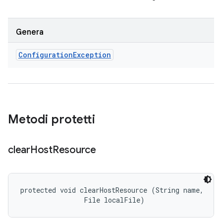
Genera
Configuration
Exception
Metodi protetti
clear
Host
Resource
protected void clearHostResource (String name, 

                File localFile)