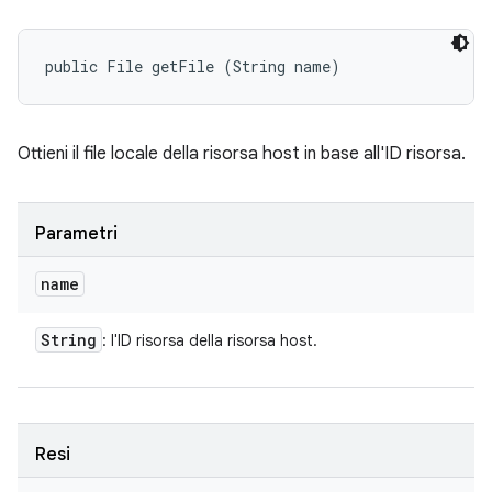
public File getFile (String name)
Ottieni il file locale della risorsa host in base all'ID risorsa.
Parametri
name
String
: l'ID risorsa della risorsa host.
Resi