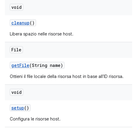
void
cleanup
()
Libera spazio nelle risorse host.
File
get
File
(String name)
Ottieni il file locale della risorsa host in base all'ID risorsa.
void
setup
()
Configura le risorse host.