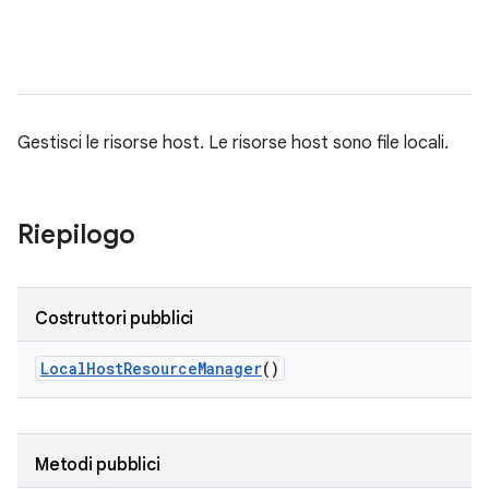
Gestisci le risorse host. Le risorse host sono file locali.
Riepilogo
Costruttori pubblici
Local
Host
Resource
Manager
()
Metodi pubblici