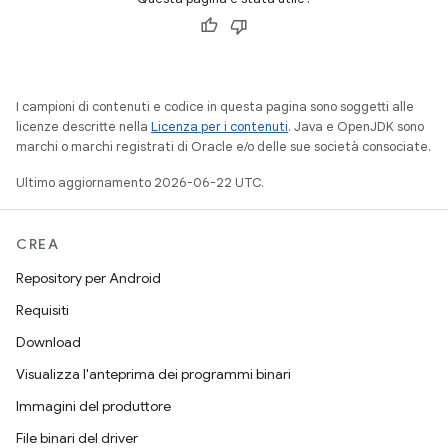
I campioni di contenuti e codice in questa pagina sono soggetti alle
licenze descritte nella
Licenza per i contenuti
. Java e OpenJDK sono
marchi o marchi registrati di Oracle e/o delle sue società consociate.
Ultimo aggiornamento 2026-06-22 UTC.
CREA
Repository per Android
Requisiti
Download
Visualizza l'anteprima dei programmi binari
Immagini del produttore
File binari del driver