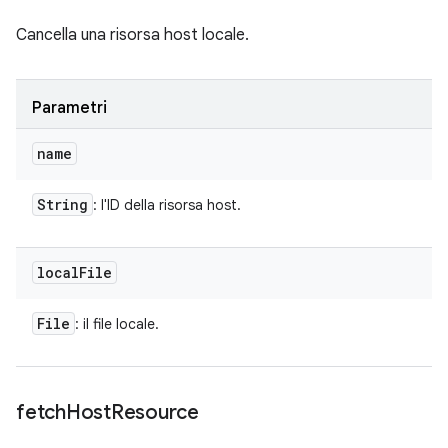
Cancella una risorsa host locale.
Parametri
name
String
: l'ID della risorsa host.
local
File
File
: il file locale.
fetch
Host
Resource