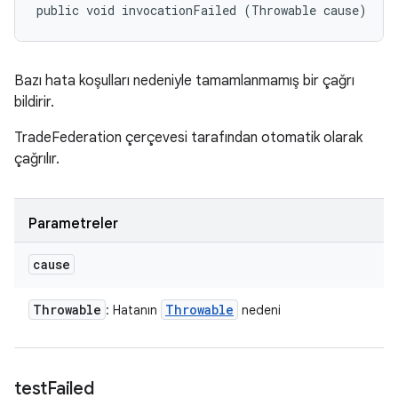
public void invocationFailed (Throwable cause)
Bazı hata koşulları nedeniyle tamamlanmamış bir çağrı
bildirir.
TradeFederation çerçevesi tarafından otomatik olarak
çağrılır.
Parametreler
cause
Throwable
Throwable
: Hatanın
nedeni
test
Failed