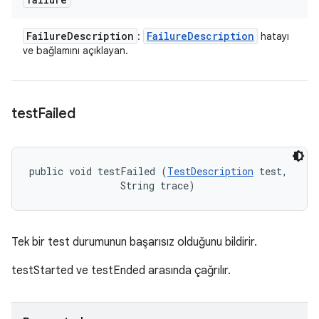
Failure
Description
Failure
Description
:
hatayı
ve bağlamını açıklayan.
test
Failed
public void testFailed (
TestDescription
 test, 

                String trace)
Tek bir test durumunun başarısız olduğunu bildirir.
testStarted ve testEnded arasında çağrılır.