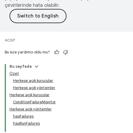
çevirilerinde hata olabilir.
AOSP
Bu size yardımcı oldu mu?
Bu sayfada
Özet
Herkese açık kurucular
Herkese açık yöntemler
Herkese açık kurucular
ConditionFailureMonitor
Herkese açık yöntemler
hasFailures
hasRunFailures