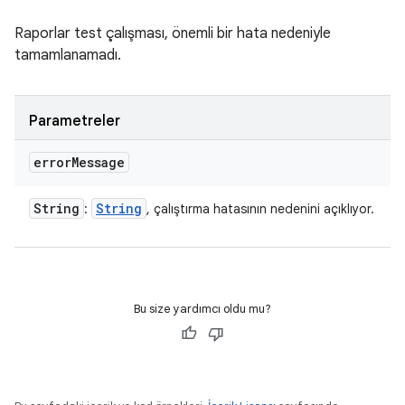
Raporlar test çalışması, önemli bir hata nedeniyle
tamamlanamadı.
Parametreler
error
Message
String
String
:
, çalıştırma hatasının nedenini açıklıyor.
Bu size yardımcı oldu mu?