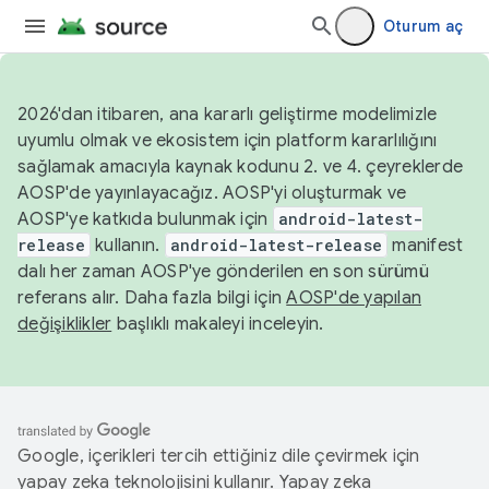
Oturum aç
2026'dan itibaren, ana kararlı geliştirme modelimizle
uyumlu olmak ve ekosistem için platform kararlılığını
sağlamak amacıyla kaynak kodunu 2. ve 4. çeyreklerde
AOSP'de yayınlayacağız. AOSP'yi oluşturmak ve
AOSP'ye katkıda bulunmak için
android-latest-
release
kullanın.
android-latest-release
manifest
dalı her zaman AOSP'ye gönderilen en son sürümü
referans alır. Daha fazla bilgi için
AOSP'de yapılan
değişiklikler
başlıklı makaleyi inceleyin.
Google, içerikleri tercih ettiğiniz dile çevirmek için
yapay zeka teknolojisini kullanır. Yapay zeka