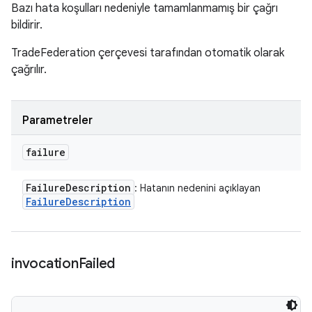
Bazı hata koşulları nedeniyle tamamlanmamış bir çağrı
bildirir.
TradeFederation çerçevesi tarafından otomatik olarak
çağrılır.
Parametreler
failure
Failure
Description
: Hatanın nedenini açıklayan
Failure
Description
invocation
Failed