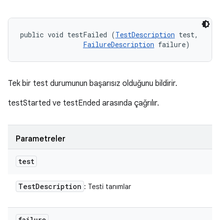
public void testFailed (
TestDescription
 test, 

FailureDescription
 failure)
Tek bir test durumunun başarısız olduğunu bildirir.
testStarted ve testEnded arasında çağrılır.
Parametreler
test
Test
Description
: Testi tanımlar
failure