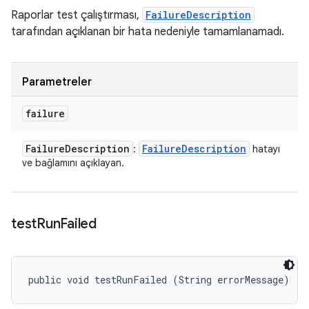
Raporlar test çalıştırması,
FailureDescription
tarafından açıklanan bir hata nedeniyle tamamlanamadı.
Parametreler
failure
Failure
Description
Failure
Description
:
hatayı
ve bağlamını açıklayan.
test
Run
Failed
public void testRunFailed (String errorMessage)