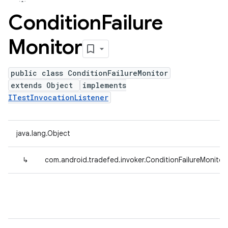
Condition
Failure
Monitor
public class ConditionFailureMonitor
extends Object
implements
ITestInvocationListener
java.lang.Object
↳
com.android.tradefed.invoker.ConditionFailureMonitor