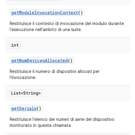
get
Module
Invocation
Context
()
Restituisce il contesto di invocazione del modulo durante
l'esecuzione nell'ambito di una suite.
int
get
Num
Devices
Allocated
()
Restituisce il numero di dispositivi allocati per
l'invocazione.
List<String>
get
Serials
()
Restituisce l'elenco dei numeri di serie del dispositivo
monitorato in questa chiamata