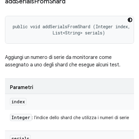
add
Serials
From
Shard
public void addSerialsFromShard (Integer index, 

                List<String> serials)
Aggiungi un numero di serie da monitorare come
assegnato a uno degli shard che esegue alcuni test.
Parametri
index
Integer
: l'indice dello shard che utilizza i numeri di serie
serials