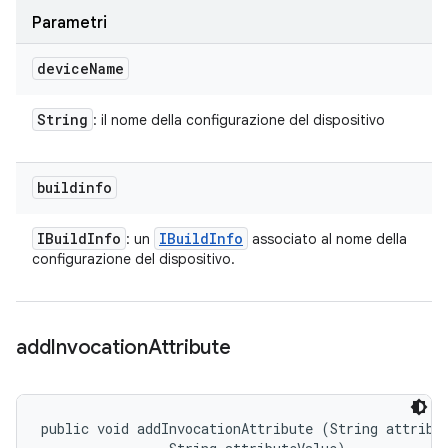
Parametri
device
Name
String
: il nome della configurazione del dispositivo
buildinfo
IBuild
Info
IBuild
Info
: un
associato al nome della
configurazione del dispositivo.
add
Invocation
Attribute
public void addInvocationAttribute (String attribut