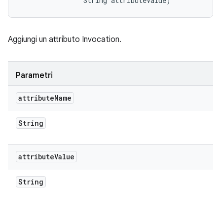
                String attributeValue)
Aggiungi un attributo Invocation.
Parametri
attribute
Name
String
attribute
Value
String