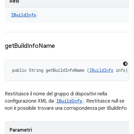
Resi
IBuild
Info
get
Build
Info
Name
public String getBuildInfoName (
IBuildInfo
 info)
Restituisce il nome del gruppo di dispositivi nella
configurazione XML da
IBuildInfo
. Restituisce null se
non è possibile trovare una corrispondenza per IBuildInfo
Parametri