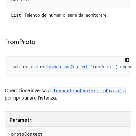
List
: l'elenco dei numeri di serie da monitorare.
from
Proto
public static 
InvocationContext
 fromProto (Invocat
Operazione inversa a
InvocationContext.toProto()
per ripristinare l'istanza.
Parametri
proto
Context