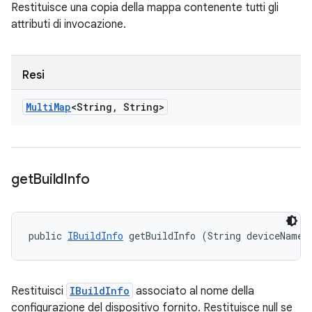
Restituisce una copia della mappa contenente tutti gli
attributi di invocazione.
Resi
Multi
Map
<String
,
String>
get
Build
Info
public 
IBuildInfo
 getBuildInfo (String deviceName)
Restituisci
IBuildInfo
associato al nome della
configurazione del dispositivo fornito. Restituisce null se