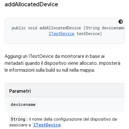
add
Allocated
Device
public void addAllocatedDevice (String devicename, 
ITestDevice
 testDevice)
Aggiungi un ITestDevice da monitorare in base ai
metadati quando il dispositivo viene allocato. imposterà
le informazioni sulla build su null nella mappa.
Parametri
devicename
String
: il nome della configurazione del dispositivo da
ITest
Device
associare a