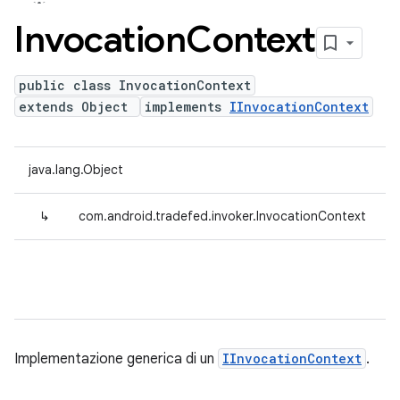
Invocation
Context
public class InvocationContext
extends Object
implements
IInvocationContext
java.lang.Object
↳
com.android.tradefed.invoker.InvocationContext
Implementazione generica di un
IInvocationContext
.