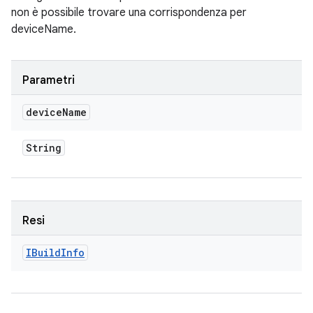
non è possibile trovare una corrispondenza per
deviceName.
Parametri
device
Name
String
Resi
IBuild
Info