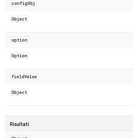
config
Obj
Object
option
Option
field
Value
Object
Risultati