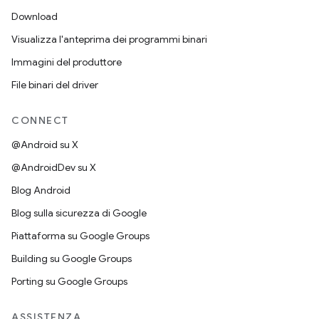
Download
Visualizza l'anteprima dei programmi binari
Immagini del produttore
File binari del driver
CONNECT
@Android su X
@AndroidDev su X
Blog Android
Blog sulla sicurezza di Google
Piattaforma su Google Groups
Building su Google Groups
Porting su Google Groups
ASSISTENZA