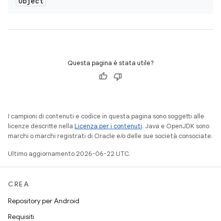
Object
Questa pagina è stata utile?
I campioni di contenuti e codice in questa pagina sono soggetti alle
licenze descritte nella
Licenza per i contenuti
. Java e OpenJDK sono
marchi o marchi registrati di Oracle e/o delle sue società consociate.
Ultimo aggiornamento 2026-06-22 UTC.
CREA
Repository per Android
Requisiti