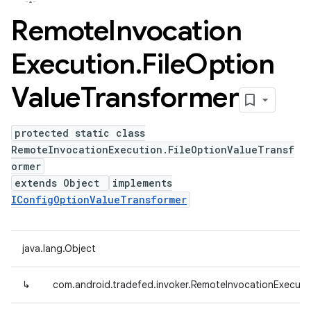
Remote
Invocation
Execution
.
File
Option
Value
Transformer
protected static class
RemoteInvocationExecution.FileOptionValueTransf
ormer
extends Object
implements
IConfigOptionValueTransformer
java.lang.Object
↳
com.android.tradefed.invoker.RemoteInvocationExecuti