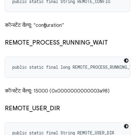
public static final String REMOTE_CONFIG
कॉन्स्टेंट वैल्यू: "configuration"
REMOTE
_
PROCESS
_
RUNNING
_
WAIT
public static final long REMOTE_PROCESS_RUNNING_WA
कॉन्स्टेंट वैल्यू: 15000 (0x0000000000003a98)
REMOTE
_
USER
_
DIR
public static final String REMOTE_USER_DIR