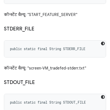
कॉन्स्टेंट वैल्यू: "START_FEATURE_SERVER"
STDERR
_
FILE
public static final String STDERR_FILE
कॉन्स्टेंट वैल्यू: "screen-VM_tradefed-stderr.txt"
STDOUT
_
FILE
public static final String STDOUT_FILE