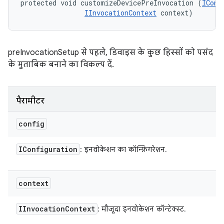
protected void customizeDevicePreInvocation (
IConf
IInvocationContext
 context)
preInvocationSetup से पहले, डिवाइस के कुछ हिस्सों को पसंद
के मुताबिक बनाने का विकल्प दें.
पैरामीटर
config
IConfiguration
: इनवोकेशन का कॉन्फ़िगरेशन.
context
IInvocation
Context
: मौजूदा इनवोकेशन कॉन्टेक्स्ट.