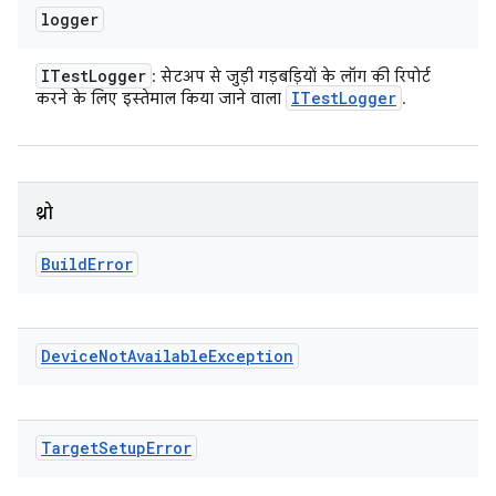
logger
ITest
Logger
: सेटअप से जुड़ी गड़बड़ियों के लॉग की रिपोर्ट
ITest
Logger
करने के लिए इस्तेमाल किया जाने वाला
.
थ्रो
Build
Error
Device
Not
Available
Exception
Target
Setup
Error