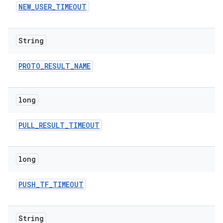
NEW
_
USER
_
TIMEOUT
String
PROTO
_
RESULT
_
NAME
long
PULL
_
RESULT
_
TIMEOUT
long
PUSH
_
TF
_
TIMEOUT
String