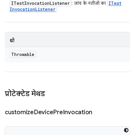
ITest
Invocation
Listener
ITest
: जांच के नतीजों का
Invocation
Listener
थ्रो
Throwable
प्रोटेक्टेड मेथड
customize
Device
Pre
Invocation