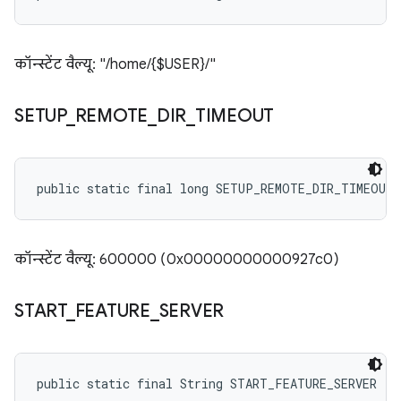
कॉन्स्टेंट वैल्यू: "/home/{$USER}/"
SETUP
_
REMOTE
_
DIR
_
TIMEOUT
public static final long SETUP_REMOTE_DIR_TIMEOUT
कॉन्स्टेंट वैल्यू: 600000 (0x00000000000927c0)
START
_
FEATURE
_
SERVER
public static final String START_FEATURE_SERVER