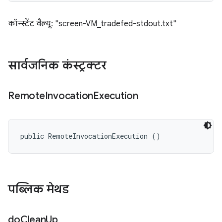
कॉन्स्टेंट वैल्यू: "screen-VM_tradefed-stdout.txt"
सार्वजनिक कंस्ट्रक्टर
Remote
Invocation
Execution
public RemoteInvocationExecution ()
पब्लिक मेथड
do
Clean
Up