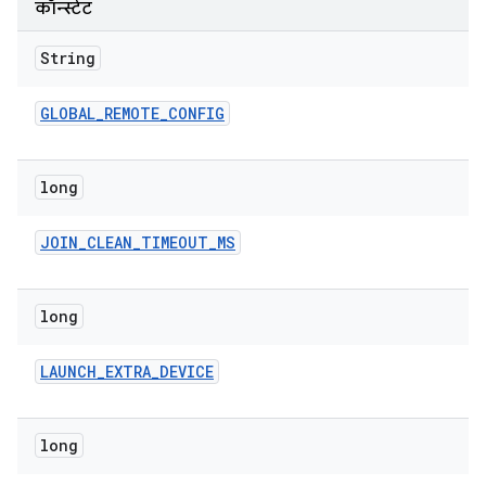
कॉन्स्टेंट
String
GLOBAL
_
REMOTE
_
CONFIG
long
JOIN
_
CLEAN
_
TIMEOUT
_
MS
long
LAUNCH
_
EXTRA
_
DEVICE
long