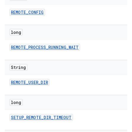
REMOTE
_
CONFIG
long
REMOTE
_
PROCESS
_
RUNNING
_
WAIT
String
REMOTE
_
USER
_
DIR
long
SETUP
_
REMOTE
_
DIR
_
TIMEOUT