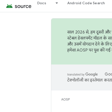
Docs
Android Code Search
साल 2026 से, हम दूसरी और च
स्टेबल डेवलपमेंट मॉडल के सा
और उसमें योगदान देने के लिए
हमेशा AOSP पर पुश की गई सब
Goog
टेक्नोलॉजी का इस्तेमाल करता 
AOSP