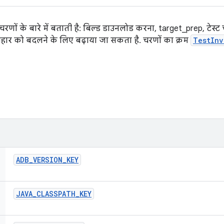
णों के बारे में बताती है: बिल्ड डाउनलोड करना, target_prep, टेस
यवहार को बदलने के लिए बढ़ाया जा सकता है. चरणों का क्रम
TestInv
ADB
_
VERSION
_
KEY
JAVA
_
CLASSPATH
_
KEY