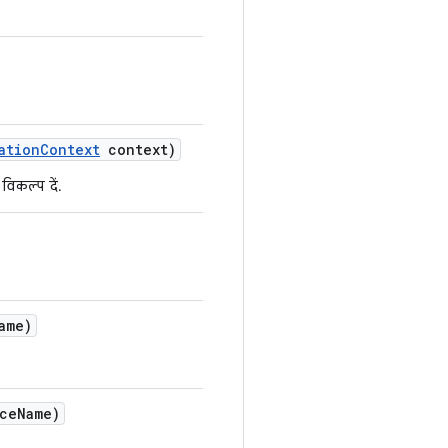
ation
Context
context)
िकल्प दें.
ame)
ce
Name)