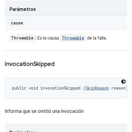
Parámetros
cause
Throwable
Throwable
: Es la causa
de la falla.
invocation
Skipped
public void invocationSkipped (
SkipReason
 reason)
Informa que se omitió una invocación