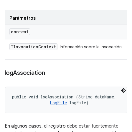
Parámetros
context
IInvocation
Context
: Información sobre la invocación
log
Association
public void logAssociation (String dataName, 

LogFile
 logFile)
En algunos casos, el registro debe estar fuertemente