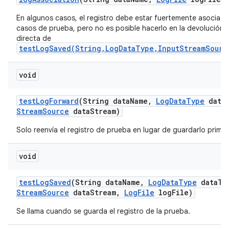
En algunos casos, el registro debe estar fuertemente asociado
casos de prueba, pero no es posible hacerlo en la devolución 
directa de
testLogSaved(String,LogDataType,InputStreamSourc
void
test
Log
Forward
(String data
Name
,
Log
Data
Type
data
Stream
Source
data
Stream)
Solo reenvía el registro de prueba en lugar de guardarlo primer
void
test
Log
Saved
(String data
Name
,
Log
Data
Type
data
Ty
Stream
Source
data
Stream
,
Log
File
log
File)
Se llama cuando se guarda el registro de la prueba.