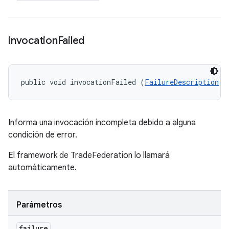
invocation
Failed
public void invocationFailed (
FailureDescription
 f
Informa una invocación incompleta debido a alguna
condición de error.
El framework de TradeFederation lo llamará
automáticamente.
Parámetros
failure