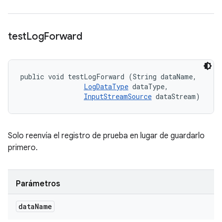
test
Log
Forward
public void testLogForward (String dataName, 

LogDataType
 dataType, 

InputStreamSource
 dataStream)
Solo reenvía el registro de prueba en lugar de guardarlo
primero.
Parámetros
data
Name