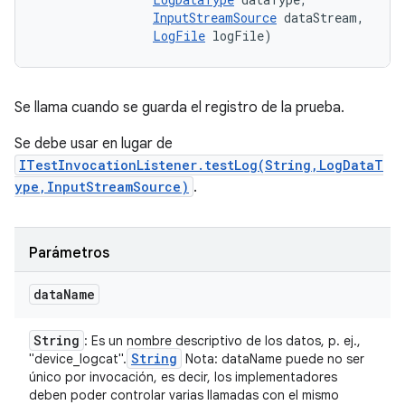
InputStreamSource
 dataStream, 

LogFile
 logFile)
Se llama cuando se guarda el registro de la prueba.
Se debe usar en lugar de
ITestInvocationListener.testLog(String,LogDataT
ype,InputStreamSource)
.
Parámetros
data
Name
String
: Es un nombre descriptivo de los datos, p. ej.,
String
"device_logcat".
Nota: dataName puede no ser
único por invocación, es decir, los implementadores
deben poder controlar varias llamadas con el mismo