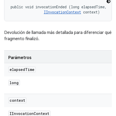
public void invocationEnded (long elapsedTime, 

IInvocationContext
 context)
Devolución de llamada más detallada para diferenciar qué
fragmento finalizó.
Parámetros
elapsed
Time
long
context
IInvocation
Context