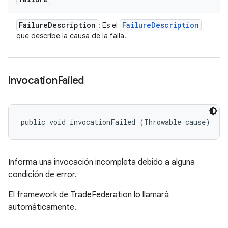
Failure
Description
Failure
Description
: Es el
que describe la causa de la falla.
invocation
Failed
public void invocationFailed (Throwable cause)
Informa una invocación incompleta debido a alguna
condición de error.
El framework de TradeFederation lo llamará
automáticamente.