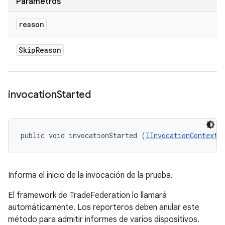
Parámetros
reason
Skip
Reason
invocation
Started
public void invocationStarted (
IInvocationContext
 
Informa el inicio de la invocación de la prueba.
El framework de TradeFederation lo llamará
automáticamente. Los reporteros deben anular este
método para admitir informes de varios dispositivos.