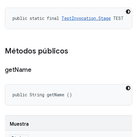
public static final 
TestInvocation.Stage
 TEST
Métodos públicos
get
Name
public String getName ()
Muestra