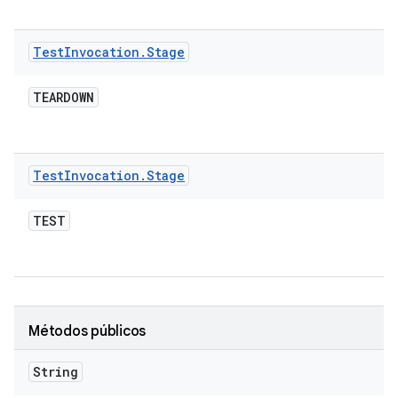
Test
Invocation
.
Stage
TEARDOWN
Test
Invocation
.
Stage
TEST
Métodos públicos
String