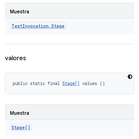
Muestra
Test
Invocation
.
Stage
valores
public static final 
Stage[]
 values ()
Muestra
Stage[]