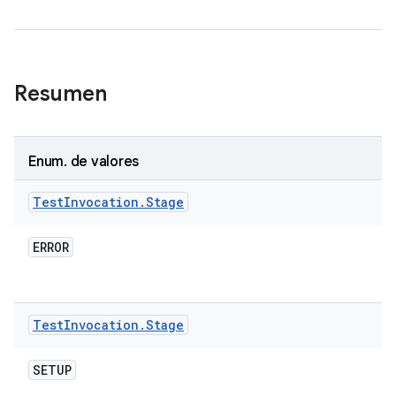
Resumen
Enum
.
de valores
Test
Invocation
.
Stage
ERROR
Test
Invocation
.
Stage
SETUP