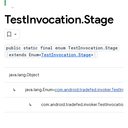
Test
Invocation
.
Stage
public static final enum TestInvocation.Stage
extends Enum<
TestInvocation.Stage
>
java.lang.Object
↳
java.lang.Enum<
com.android.tradefed.invoker.TestInv
↳
com.android.tradefed.invoker.TestInvocation