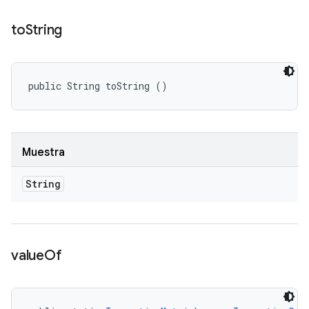
to
String
public String toString ()
Muestra
String
value
Of