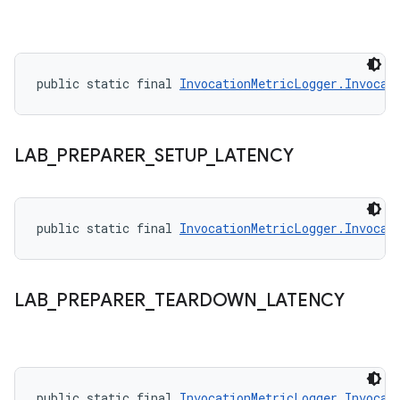
public static final 
InvocationMetricLogger.Invocat
LAB
_
PREPARER
_
SETUP
_
LATENCY
public static final 
InvocationMetricLogger.Invocat
LAB
_
PREPARER
_
TEARDOWN
_
LATENCY
public static final 
InvocationMetricLogger.Invocat