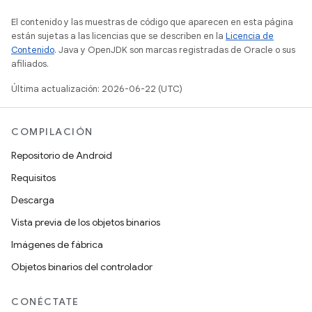
El contenido y las muestras de código que aparecen en esta página
están sujetas a las licencias que se describen en la
Licencia de
Contenido
. Java y OpenJDK son marcas registradas de Oracle o sus
afiliados.
Última actualización: 2026-06-22 (UTC)
COMPILACIÓN
Repositorio de Android
Requisitos
Descarga
Vista previa de los objetos binarios
Imágenes de fábrica
Objetos binarios del controlador
CONÉCTATE