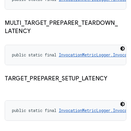
MULTI
_
TARGET
_
PREPARER
_
TEARDOWN
_
LATENCY
public static final 
InvocationMetricLogger.Invocat
TARGET
_
PREPARER
_
SETUP
_
LATENCY
public static final 
InvocationMetricLogger.Invocat