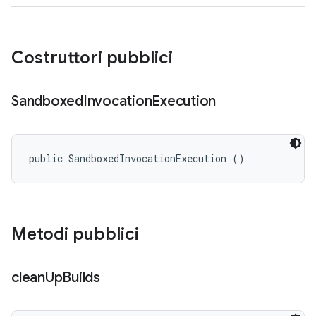
Costruttori pubblici
Sandboxed
Invocation
Execution
public SandboxedInvocationExecution ()
Metodi pubblici
clean
Up
Builds