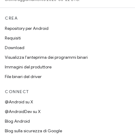
CREA
Repository per Android
Requisiti
Download
Visualizza l'anteprima dei programmi binari
Immagini del produttore
File binari del driver
CONNECT
@Android su X
@AndroidDev su X
Blog Android
Blog sulla sicurezza di Google