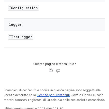
IConfiguration
logger
ITest
Logger
Questa pagina è stata utile?
I campioni di contenuti e codice in questa pagina sono soggetti alle
licenze descritte nella
Licenza per i contenuti
. Java e OpenJDK sono
marchi o marchi registrati di Oracle e/o delle sue società consociate.
Ultimo aggiornamento 2026-06-22 UTC.