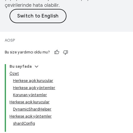
çevirilerinde hata olabilir.
AOSP
Bu size yardımcı oldu mu?
Bu sayfada
Özet
Herkese açık kurucular
Herkese açık yöntemler
Korunan yöntemler
Herkese açık kurucular
DynamicShardHelper
Herkese açık yöntemler
shardConfig