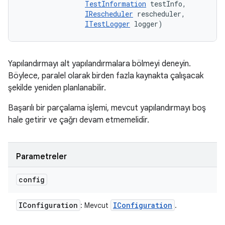
TestInformation
 testInfo, 

IRescheduler
 rescheduler, 

ITestLogger
 logger)
Yapılandırmayı alt yapılandırmalara bölmeyi deneyin.
Böylece, paralel olarak birden fazla kaynakta çalışacak
şekilde yeniden planlanabilir.
Başarılı bir parçalama işlemi, mevcut yapılandırmayı boş
hale getirir ve çağrı devam etmemelidir.
Parametreler
config
IConfiguration
IConfiguration
: Mevcut
.