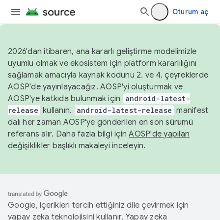
Oturum aç
2026'dan itibaren, ana kararlı geliştirme modelimizle
uyumlu olmak ve ekosistem için platform kararlılığını
sağlamak amacıyla kaynak kodunu 2. ve 4. çeyreklerde
AOSP'de yayınlayacağız. AOSP'yi oluşturmak ve
AOSP'ye katkıda bulunmak için
android-latest-
release
kullanın.
android-latest-release
manifest
dalı her zaman AOSP'ye gönderilen en son sürümü
referans alır. Daha fazla bilgi için
AOSP'de yapılan
değişiklikler
başlıklı makaleyi inceleyin.
Google, içerikleri tercih ettiğiniz dile çevirmek için
yapay zeka teknolojisini kullanır. Yapay zeka