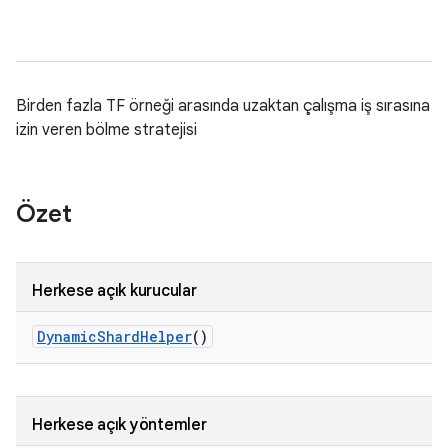
Birden fazla TF örneği arasında uzaktan çalışma iş sırasına
izin veren bölme stratejisi
Özet
Herkese açık kurucular
Dynamic
Shard
Helper
()
Herkese açık yöntemler