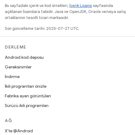
Bu sayfadaki içerik ve kod örnekleri,
İçerik Lisansı
sayfasında
açıklanan lisanslara tabidir. Java ve OpenJDK, Oracle ve/veya satış
ortaklarının tescilli ticari markasıdır.
Son güncelleme tarihi: 2025-07-27 UTC.
DERLEME
Android kod deposu
Gereksinimler
İndirme
İkili programları önizle
Fabrika ayarı görüntüleri
Sürücü ikili programları
AĞ
X'te @Android