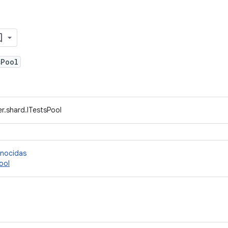
sPool
r.shard.ITestsPool
onocidas
ool