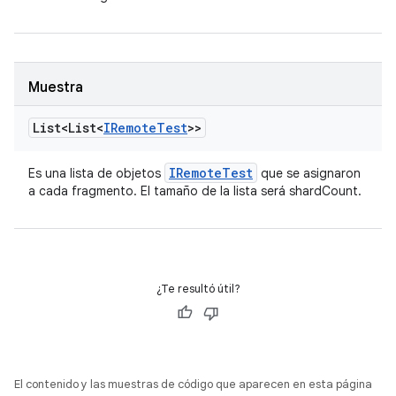
Muestra
List<List<
IRemote
Test
>>
IRemote
Test
Es una lista de objetos
que se asignaron
a cada fragmento. El tamaño de la lista será shardCount.
¿Te resultó útil?
El contenido y las muestras de código que aparecen en esta página