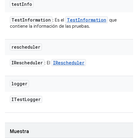
test
Info
Test
Information
Test
Information
: Es el
que
contiene la información de las pruebas.
rescheduler
IRescheduler
IRescheduler
: El
logger
ITest
Logger
Muestra