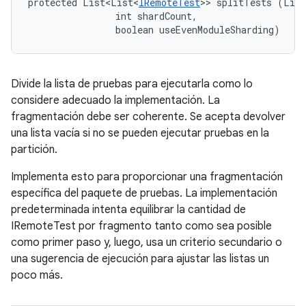
protected List<List<
IRemoteTest
>> splitTests (List
                int shardCount, 

                boolean useEvenModuleSharding)
Divide la lista de pruebas para ejecutarla como lo
considere adecuado la implementación. La
fragmentación debe ser coherente. Se acepta devolver
una lista vacía si no se pueden ejecutar pruebas en la
partición.
Implementa esto para proporcionar una fragmentación
específica del paquete de pruebas. La implementación
predeterminada intenta equilibrar la cantidad de
IRemoteTest por fragmento tanto como sea posible
como primer paso y, luego, usa un criterio secundario o
una sugerencia de ejecución para ajustar las listas un
poco más.