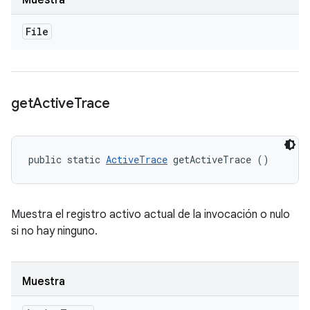
Muestra
File
get
Active
Trace
public static 
ActiveTrace
 getActiveTrace ()
Muestra el registro activo actual de la invocación o nulo
si no hay ninguno.
Muestra