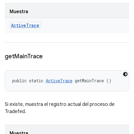
Muestra
Active
Trace
get
Main
Trace
public static 
ActiveTrace
 getMainTrace ()
Si existe, muestra el registro actual del proceso de
Tradefed.
Muestra