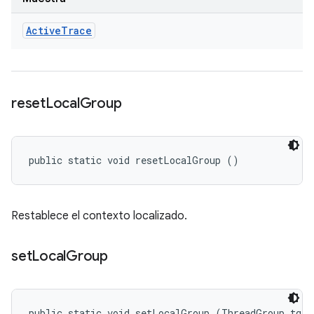
Active
Trace
reset
Local
Group
public static void resetLocalGroup ()
Restablece el contexto localizado.
set
Local
Group
public static void setLocalGroup (ThreadGroup tg)