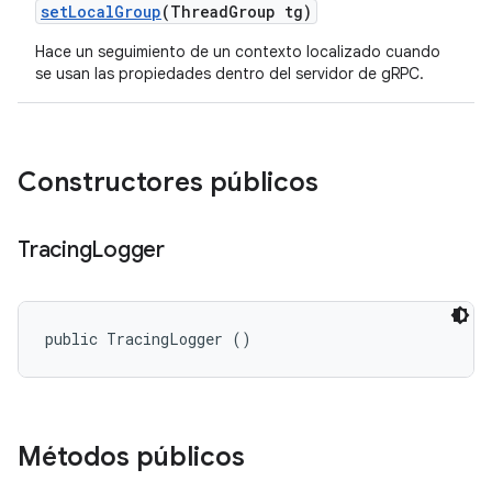
set
Local
Group
(Thread
Group tg)
Hace un seguimiento de un contexto localizado cuando
se usan las propiedades dentro del servidor de gRPC.
Constructores públicos
Tracing
Logger
public TracingLogger ()
Métodos públicos