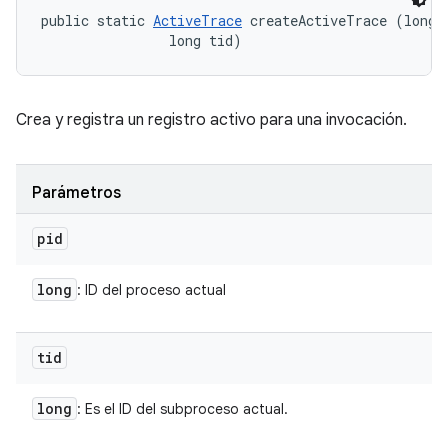
public static 
ActiveTrace
 createActiveTrace (long p
                long tid)
Crea y registra un registro activo para una invocación.
Parámetros
pid
long
: ID del proceso actual
tid
long
: Es el ID del subproceso actual.