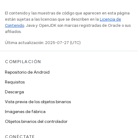
El contenido y las muestras de código que aparecen en esta página
están sujetas a las licencias que se describen en la
Licencia de
Contenido
. Java y OpenJDK son marcas registradas de Oracle o sus
afiliados.
Última actualización: 2025-07-27 (UTC)
COMPILACIÓN
Repositorio de Android
Requisitos
Descarga
Vista previa de los objetos binarios
Imágenes de fábrica
Objetos binarios del controlador
CONÉCTATE