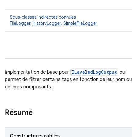
Sous-classes indirectes connues
FileLogger
,
HistoryLogger
,
SimpleFileLogger
Implémentation de base pour
ILeveledLogOutput
qui
permet de filtrer certains tags en fonction de leur nom ou
de leurs composants.
Résumé
Constructeurs publics