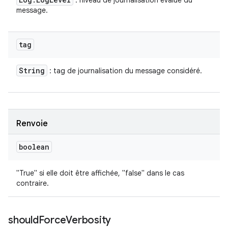
: niveau de journalisation évalué du
message.
tag
String
: tag de journalisation du message considéré.
Renvoie
boolean
"True" si elle doit être affichée, "false" dans le cas
contraire.
should
Force
Verbosity