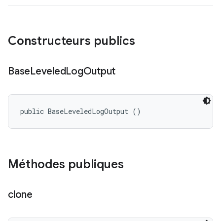
Constructeurs publics
Base
Leveled
Log
Output
public BaseLeveledLogOutput ()
Méthodes publiques
clone