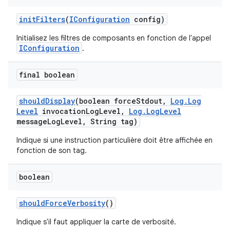
init
Filters
(
IConfiguration
config)
Initialisez les filtres de composants en fonction de l'appel
IConfiguration
.
final boolean
should
Display
(boolean force
Stdout
,
Log
.
Log
Level
invocation
Log
Level
,
Log
.
Log
Level
message
Log
Level
,
String tag)
Indique si une instruction particulière doit être affichée en
fonction de son tag.
boolean
should
Force
Verbosity
()
Indique s'il faut appliquer la carte de verbosité.