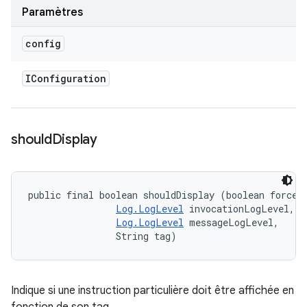
Paramètres
config
IConfiguration
should
Display
public final boolean shouldDisplay (boolean forceSt
Log.LogLevel
 invocationLogLevel, 

Log.LogLevel
 messageLogLevel, 

                String tag)
Indique si une instruction particulière doit être affichée en