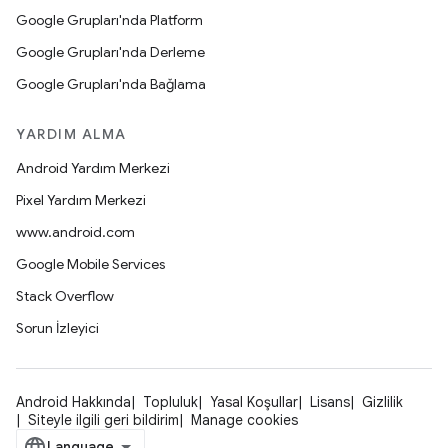
Google Grupları'nda Platform
Google Grupları'nda Derleme
Google Grupları'nda Bağlama
YARDIM ALMA
Android Yardım Merkezi
Pixel Yardım Merkezi
www.android.com
Google Mobile Services
Stack Overflow
Sorun İzleyici
Android Hakkında
Topluluk
Yasal Koşullar
Lisans
Gizlilik
Siteyle ilgili geri bildirim
Manage cookies