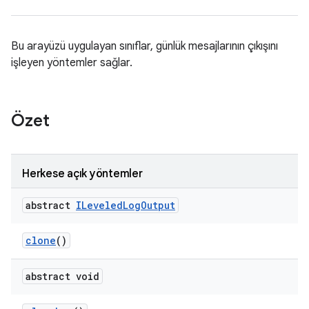
Bu arayüzü uygulayan sınıflar, günlük mesajlarının çıkışını
işleyen yöntemler sağlar.
Özet
Herkese açık yöntemler
abstract
ILeveled
Log
Output
clone
()
abstract void