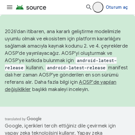
Oturum aç
2026'dan itibaren, ana kararlı geliştirme modelimizle
uyumlu olmak ve ekosistem için platform kararlılığını
sağlamak amacıyla kaynak kodunu 2. ve 4. çeyreklerde
AOSP'de yayınlayacağız. AOSP'yi oluşturmak ve
AOSP'ye katkıda bulunmak için
android-latest-
release
kullanın.
android-latest-release
manifest
dalı her zaman AOSP'ye gönderilen en son sürümü
referans alır. Daha fazla bilgi için
AOSP'de yapılan
değişiklikler
başlıklı makaleyi inceleyin.
Google, içerikleri tercih ettiğiniz dile çevirmek için
yapay zeka teknolojisini kullanır. Yapay zeka