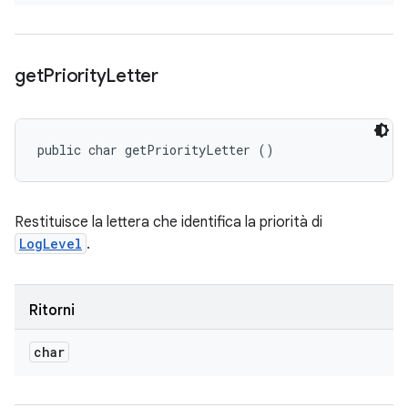
get
Priority
Letter
public char getPriorityLetter ()
Restituisce la lettera che identifica la priorità di
LogLevel
.
Ritorni
char