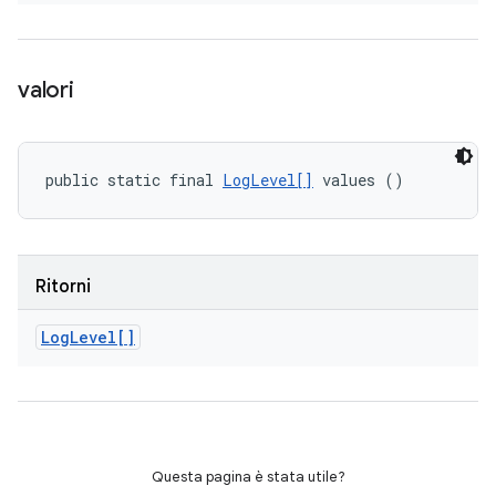
valori
public static final 
LogLevel[]
 values ()
Ritorni
Log
Level[]
Questa pagina è stata utile?