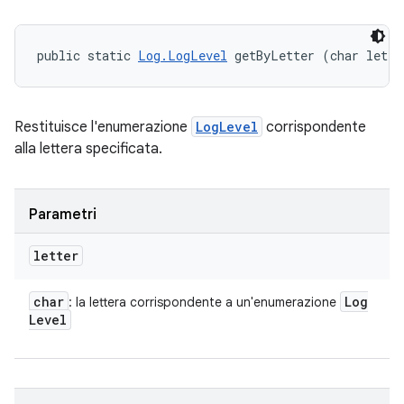
public static 
Log.LogLevel
 getByLetter (char lette
Restituisce l'enumerazione
LogLevel
corrispondente
alla lettera specificata.
Parametri
letter
char
Log
: la lettera corrispondente a un'enumerazione
Level