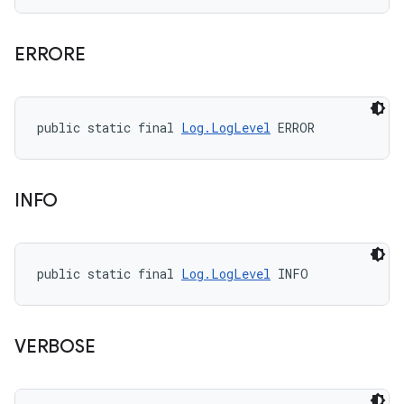
ERRORE
public static final 
Log.LogLevel
 ERROR
INFO
public static final 
Log.LogLevel
 INFO
VERBOSE