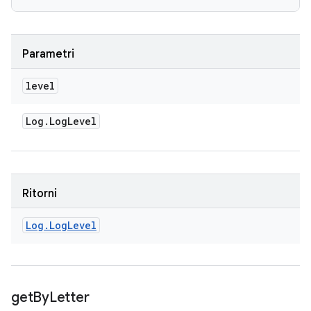
Parametri
level
Log
.
Log
Level
Ritorni
Log
.
Log
Level
get
By
Letter