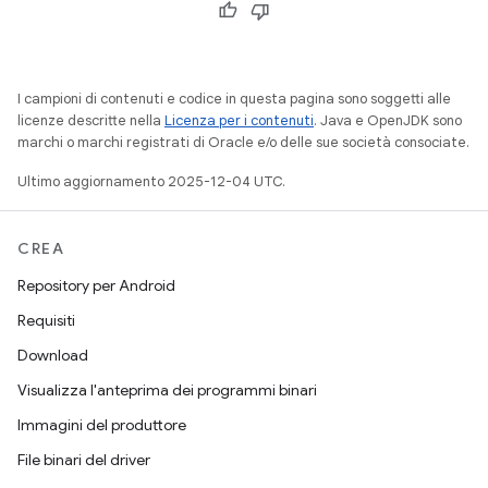
I campioni di contenuti e codice in questa pagina sono soggetti alle
licenze descritte nella
Licenza per i contenuti
. Java e OpenJDK sono
marchi o marchi registrati di Oracle e/o delle sue società consociate.
Ultimo aggiornamento 2025-12-04 UTC.
CREA
Repository per Android
Requisiti
Download
Visualizza l'anteprima dei programmi binari
Immagini del produttore
File binari del driver