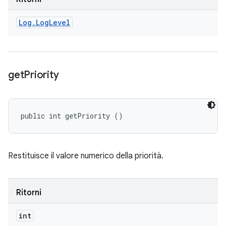
Log
.
Log
Level
get
Priority
public int getPriority ()
Restituisce il valore numerico della priorità.
Ritorni
int