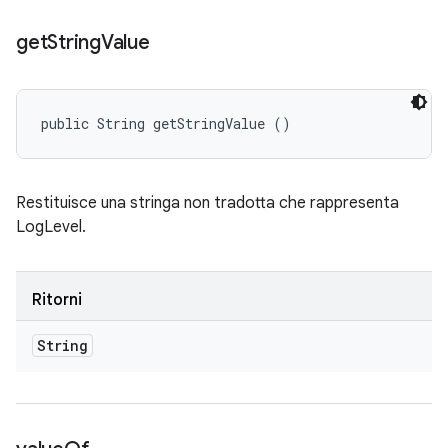
get
String
Value
public String getStringValue ()
Restituisce una stringa non tradotta che rappresenta
LogLevel.
Ritorni
String