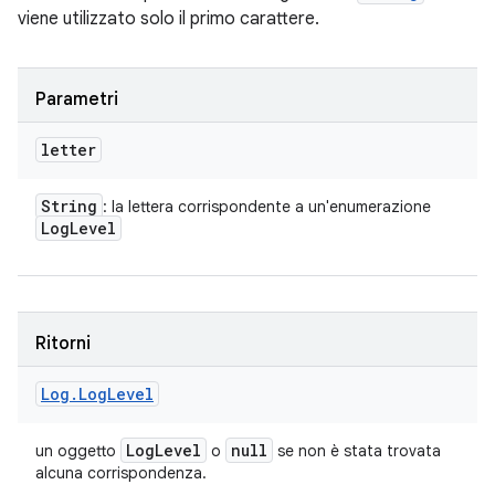
viene utilizzato solo il primo carattere.
Parametri
letter
String
: la lettera corrispondente a un'enumerazione
Log
Level
Ritorni
Log
.
Log
Level
Log
Level
null
un oggetto
o
se non è stata trovata
alcuna corrispondenza.