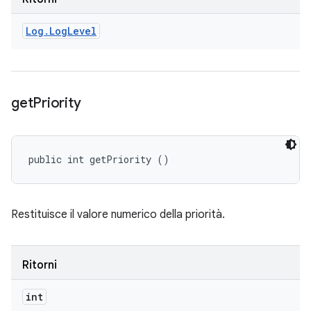
Log
.
Log
Level
get
Priority
public int getPriority ()
Restituisce il valore numerico della priorità.
Ritorni
int