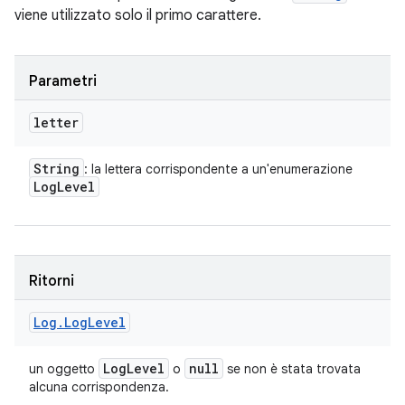
viene utilizzato solo il primo carattere.
Parametri
letter
String
: la lettera corrispondente a un'enumerazione
Log
Level
Ritorni
Log
.
Log
Level
Log
Level
null
un oggetto
o
se non è stata trovata
alcuna corrispondenza.