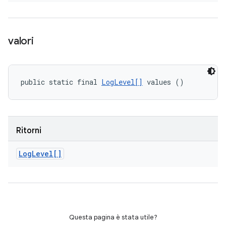
valori
public static final 
LogLevel[]
 values ()
Ritorni
Log
Level[]
Questa pagina è stata utile?