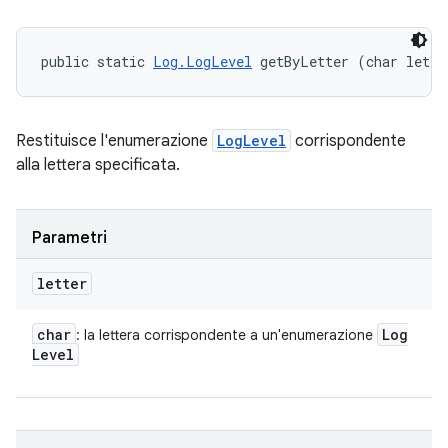
public static 
Log.LogLevel
 getByLetter (char lette
Restituisce l'enumerazione
LogLevel
corrispondente
alla lettera specificata.
Parametri
letter
char
Log
: la lettera corrispondente a un'enumerazione
Level