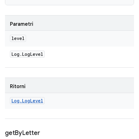
Parametri
level
Log
.
Log
Level
Ritorni
Log
.
Log
Level
get
By
Letter