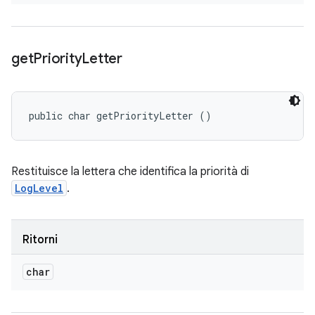
get
Priority
Letter
public char getPriorityLetter ()
Restituisce la lettera che identifica la priorità di
LogLevel
.
Ritorni
char