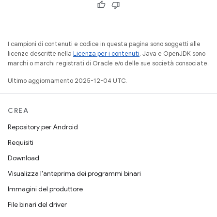
I campioni di contenuti e codice in questa pagina sono soggetti alle
licenze descritte nella
Licenza per i contenuti
. Java e OpenJDK sono
marchi o marchi registrati di Oracle e/o delle sue società consociate.
Ultimo aggiornamento 2025-12-04 UTC.
CREA
Repository per Android
Requisiti
Download
Visualizza l'anteprima dei programmi binari
Immagini del produttore
File binari del driver