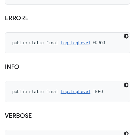
ERRORE
public static final 
Log.LogLevel
 ERROR
INFO
public static final 
Log.LogLevel
 INFO
VERBOSE