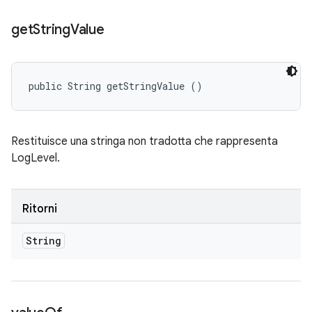
get
String
Value
public String getStringValue ()
Restituisce una stringa non tradotta che rappresenta
LogLevel.
Ritorni
String