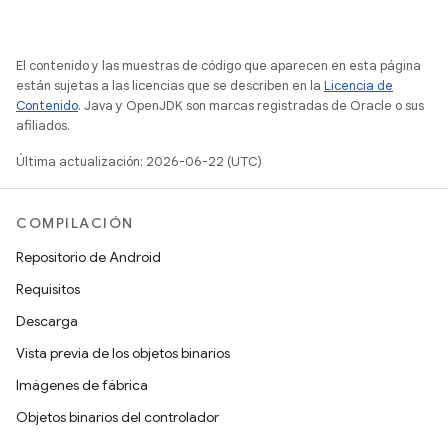
El contenido y las muestras de código que aparecen en esta página
están sujetas a las licencias que se describen en la
Licencia de
Contenido
. Java y OpenJDK son marcas registradas de Oracle o sus
afiliados.
Última actualización: 2026-06-22 (UTC)
COMPILACIÓN
Repositorio de Android
Requisitos
Descarga
Vista previa de los objetos binarios
Imágenes de fábrica
Objetos binarios del controlador