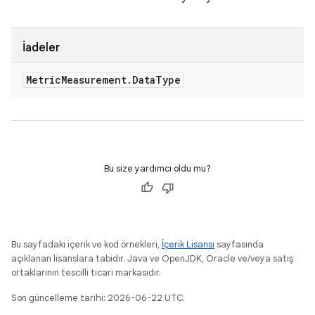
İadeler
Metric
Measurement
.
Data
Type
Bu size yardımcı oldu mu?
Bu sayfadaki içerik ve kod örnekleri,
İçerik Lisansı
sayfasında
açıklanan lisanslara tabidir. Java ve OpenJDK, Oracle ve/veya satış
ortaklarının tescilli ticari markasıdır.
Son güncelleme tarihi: 2026-06-22 UTC.