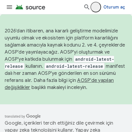
Oturum aç
2026'dan itibaren, ana kararlı geliştirme modelimizle
uyumlu olmak ve ekosistem için platform kararlılığını
sağlamak amacıyla kaynak kodunu 2. ve 4. çeyreklerde
AOSP'de yayınlayacağız. AOSP'yi oluşturmak ve
AOSP'ye katkıda bulunmak için
android-latest-
release
kullanın.
android-latest-release
manifest
dalı her zaman AOSP'ye gönderilen en son sürümü
referans alır. Daha fazla bilgi için
AOSP'de yapılan
değişiklikler
başlıklı makaleyi inceleyin.
Google, içerikleri tercih ettiğiniz dile çevirmek için
yapay zeka teknolojisini kullanır. Yapay zeka