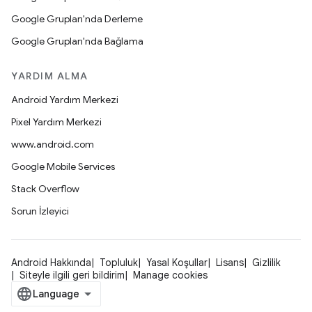
Google Grupları'nda Derleme
Google Grupları'nda Bağlama
YARDIM ALMA
Android Yardım Merkezi
Pixel Yardım Merkezi
www.android.com
Google Mobile Services
Stack Overflow
Sorun İzleyici
Android Hakkında
Topluluk
Yasal Koşullar
Lisans
Gizlilik
Siteyle ilgili geri bildirim
Manage cookies