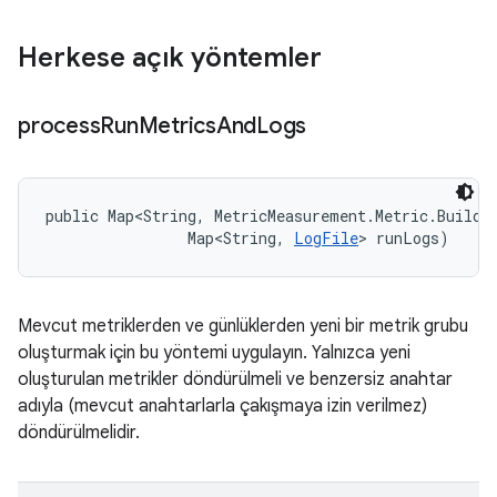
Herkese açık yöntemler
process
Run
Metrics
And
Logs
public Map<String, MetricMeasurement.Metric.Builder
                Map<String, 
LogFile
> runLogs)
Mevcut metriklerden ve günlüklerden yeni bir metrik grubu
oluşturmak için bu yöntemi uygulayın. Yalnızca yeni
oluşturulan metrikler döndürülmeli ve benzersiz anahtar
adıyla (mevcut anahtarlarla çakışmaya izin verilmez)
döndürülmelidir.