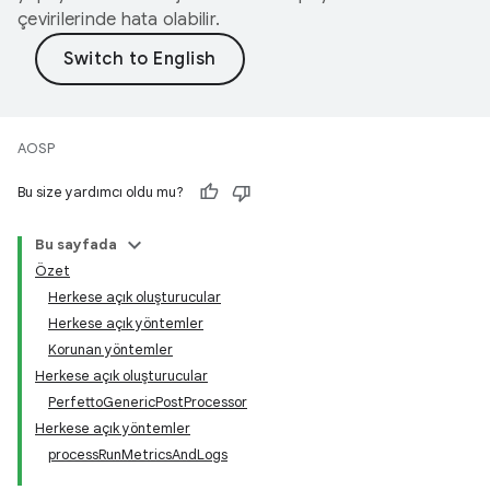
çevirilerinde hata olabilir.
AOSP
Bu size yardımcı oldu mu?
Bu sayfada
Özet
Herkese açık oluşturucular
Herkese açık yöntemler
Korunan yöntemler
Herkese açık oluşturucular
PerfettoGenericPostProcessor
Herkese açık yöntemler
processRunMetricsAndLogs