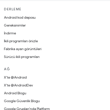
DERLEME
Android kod deposu
Gereksinimler
İndirme
İkili programları önizle
Fabrika ayarı görüntüleri
Sürücü ikili programları
AĞ
X'te @Android
X'te @AndroidDev
Android Blogu
Google Güvenlik Blogu
Google Grupları'nda Platform