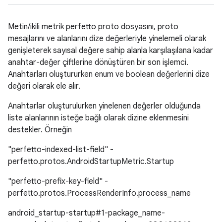
Metin/ikili metrik perfetto proto dosyasını, proto
mesajlarını ve alanlarını dize değerleriyle yinelemeli olarak
genişleterek sayısal değere sahip alanla karşılaşılana kadar
anahtar-değer çiftlerine dönüştüren bir son işlemci.
Anahtarları oluştururken enum ve boolean değerlerini dize
değeri olarak ele alır.
Anahtarlar oluşturulurken yinelenen değerler olduğunda
liste alanlarının isteğe bağlı olarak dizine eklenmesini
destekler. Örneğin
"perfetto-indexed-list-field" -
perfetto.protos.AndroidStartupMetric.Startup
"perfetto-prefix-key-field" -
perfetto.protos.ProcessRenderInfo.process_name
android_startup-startup#1-package_name-