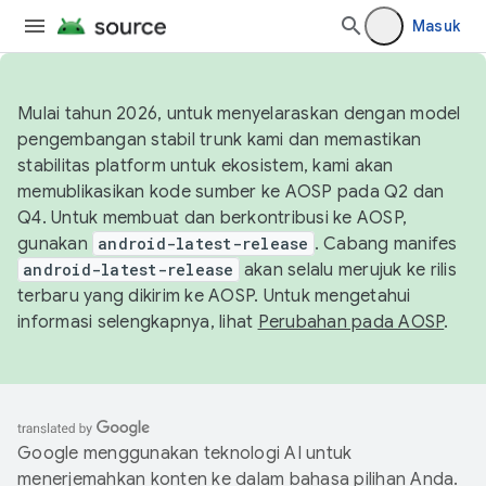
Masuk
Mulai tahun 2026, untuk menyelaraskan dengan model
pengembangan stabil trunk kami dan memastikan
stabilitas platform untuk ekosistem, kami akan
memublikasikan kode sumber ke AOSP pada Q2 dan
Q4. Untuk membuat dan berkontribusi ke AOSP,
gunakan
android-latest-release
. Cabang manifes
android-latest-release
akan selalu merujuk ke rilis
terbaru yang dikirim ke AOSP. Untuk mengetahui
informasi selengkapnya, lihat
Perubahan pada AOSP
.
Google menggunakan teknologi AI untuk
menerjemahkan konten ke dalam bahasa pilihan Anda.