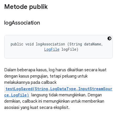
Metode publik
log
Association
public void logAssociation (String dataName, 

LogFile
 logFile)
Dalam beberapa kasus, log harus dikaitkan secara kuat
dengan kasus pengujian, tetapi peluang untuk
melakukannya pada callback
testLogSaved(String,LogDataType,InputStreamSour
ce,LogFile)
langsung tidak memungkinkan. Dengan
demikian, callback ini memungkinkan untuk memberikan
asosiasi yang kuat secara eksplisit.