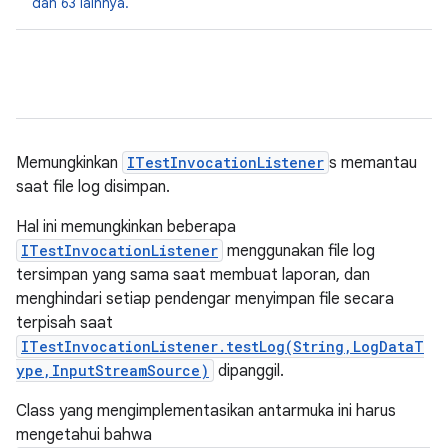
dan 63 lainnya.
Memungkinkan
ITestInvocationListener
s memantau
saat file log disimpan.
Hal ini memungkinkan beberapa
ITestInvocationListener
menggunakan file log
tersimpan yang sama saat membuat laporan, dan
menghindari setiap pendengar menyimpan file secara
terpisah saat
ITestInvocationListener.testLog(String,LogDataT
ype,InputStreamSource)
dipanggil.
Class yang mengimplementasikan antarmuka ini harus
mengetahui bahwa