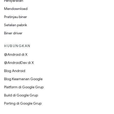
Persyaratan
Mendownload
Pratinjau biner
Setelan pabrik
Biner driver
HUBUNGKAN
@Android di X
@AndroidDev di X
Blog Android
Blog Keamanan Google
Platform di Google Grup
Build di Google Grup
Porting di Google Grup