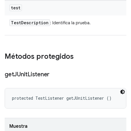
test
Test
Description
: Identifica la prueba.
Métodos protegidos
get
JUnit
Listener
protected TestListener getJUnitListener ()
Muestra