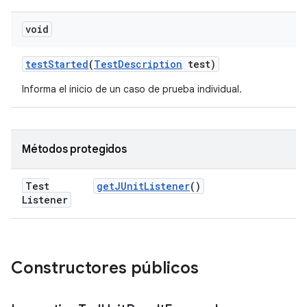
void
test
Started
(
Test
Description
test)
Informa el inicio de un caso de prueba individual.
Métodos protegidos
Test
get
JUnit
Listener
()
Listener
Constructores públicos