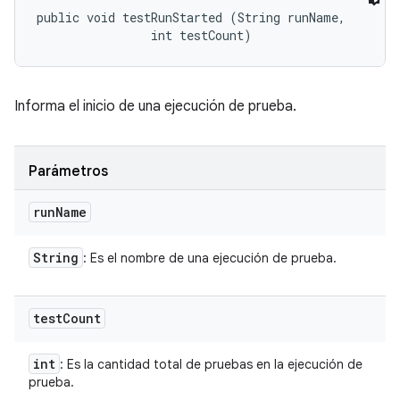
public void testRunStarted (String runName, 

                int testCount)
Informa el inicio de una ejecución de prueba.
Parámetros
run
Name
String
: Es el nombre de una ejecución de prueba.
test
Count
int
: Es la cantidad total de pruebas en la ejecución de
prueba.