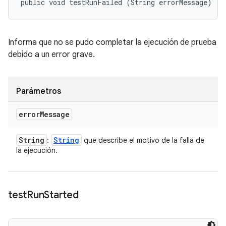
public void testRunFailed (String errorMessage)
Informa que no se pudo completar la ejecución de prueba
debido a un error grave.
Parámetros
error
Message
String
String
:
que describe el motivo de la falla de
la ejecución.
test
Run
Started