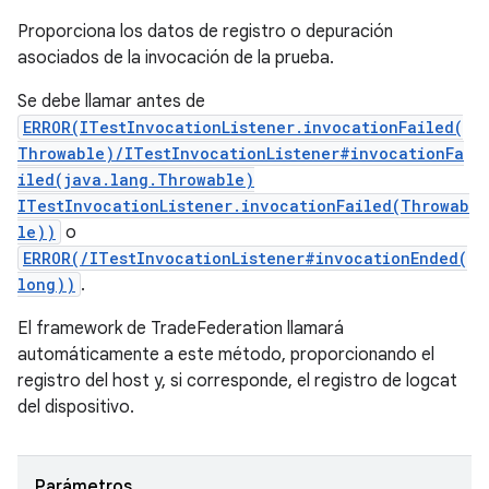
Proporciona los datos de registro o depuración
asociados de la invocación de la prueba.
Se debe llamar antes de
ERROR(ITestInvocationListener.invocationFailed(
Throwable)/ITestInvocationListener#invocationFa
iled(java.lang.Throwable)
ITestInvocationListener.invocationFailed(Throwab
le))
o
ERROR(/ITestInvocationListener#invocationEnded(
long))
.
El framework de TradeFederation llamará
automáticamente a este método, proporcionando el
registro del host y, si corresponde, el registro de logcat
del dispositivo.
Parámetros