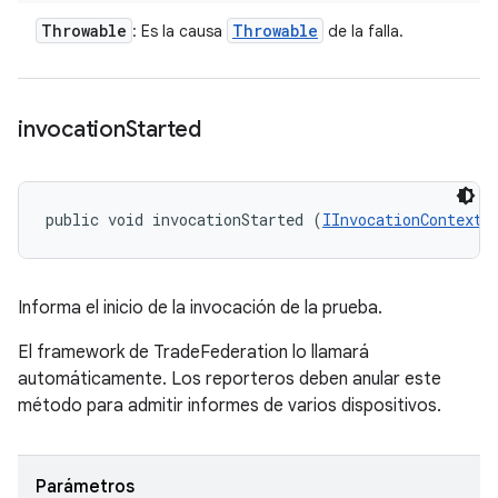
Throwable
Throwable
: Es la causa
de la falla.
invocation
Started
public void invocationStarted (
IInvocationContext
 
Informa el inicio de la invocación de la prueba.
El framework de TradeFederation lo llamará
automáticamente. Los reporteros deben anular este
método para admitir informes de varios dispositivos.
Parámetros