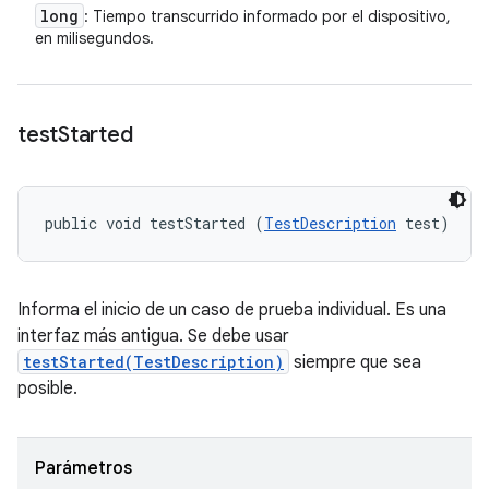
long
: Tiempo transcurrido informado por el dispositivo,
en milisegundos.
test
Started
public void testStarted (
TestDescription
 test)
Informa el inicio de un caso de prueba individual. Es una
interfaz más antigua. Se debe usar
testStarted(TestDescription)
siempre que sea
posible.
Parámetros