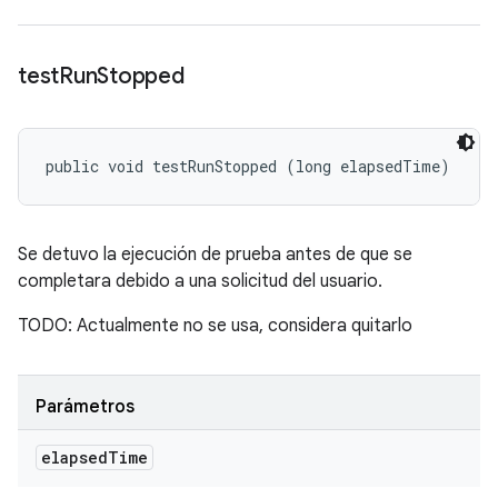
test
Run
Stopped
public void testRunStopped (long elapsedTime)
Se detuvo la ejecución de prueba antes de que se
completara debido a una solicitud del usuario.
TODO: Actualmente no se usa, considera quitarlo
Parámetros
elapsed
Time