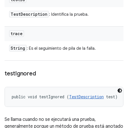
Test
Description
: Identifica la prueba.
trace
String
: Es el seguimiento de pila de la falla.
test
Ignored
public void testIgnored (
TestDescription
 test)
Se llama cuando no se ejecutará una prueba,
generalmente porque un método de prueba está anotado