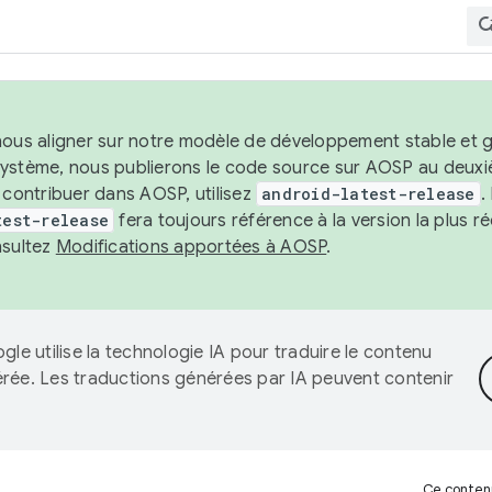
nous aligner sur notre modèle de développement stable et gar
système, nous publierons le code source sur AOSP au deuxi
t contribuer dans AOSP, utilisez
android-latest-release
.
test-release
fera toujours référence à la version la plus 
nsultez
Modifications apportées à AOSP
.
gle utilise la technologie IA pour traduire le contenu
érée. Les traductions générées par IA peuvent contenir
Ce contenu