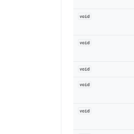
void
void
void
void
void