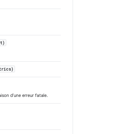
t)
trics)
ison d'une erreur fatale.