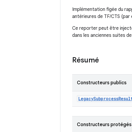
Implémentation figée du rap
antérieures de TF/CTS (par e
Ce reporter peut être injec
dans les anciennes suites de
Résumé
Constructeurs publics
Legacy
Subprocess
Resul
Constructeurs protégés