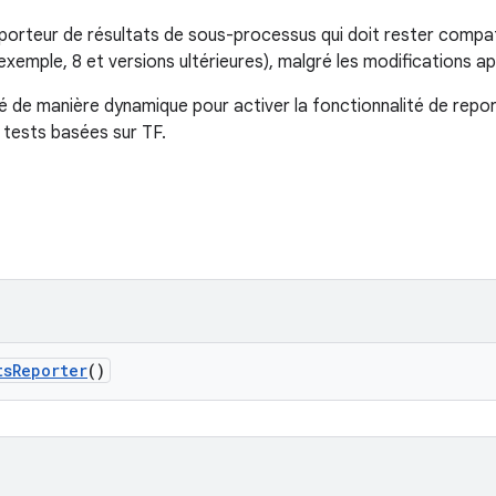
porteur de résultats de sous-processus qui doit rester compat
xemple, 8 et versions ultérieures), malgré les modifications a
té de manière dynamique pour activer la fonctionnalité de rep
 tests basées sur TF.
ts
Reporter
()