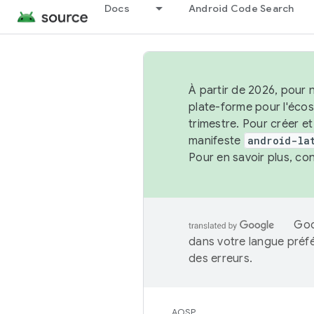
Docs
Android Code Search
À partir de 2026, pour 
plate-forme pour l'éco
trimestre. Pour créer e
manifeste
android-la
Pour en savoir plus, co
Goo
dans votre langue préf
des erreurs.
AOSP