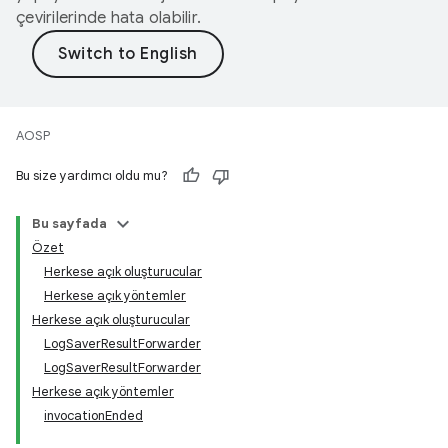
çevirilerinde hata olabilir.
AOSP
Bu size yardımcı oldu mu?
Bu sayfada
Özet
Herkese açık oluşturucular
Herkese açık yöntemler
Herkese açık oluşturucular
LogSaverResultForwarder
LogSaverResultForwarder
Herkese açık yöntemler
invocationEnded