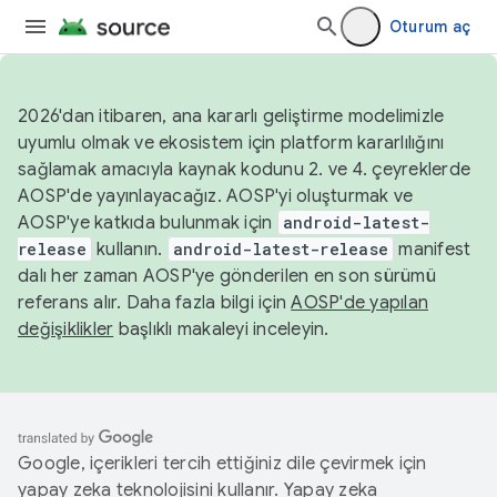
Oturum aç
2026'dan itibaren, ana kararlı geliştirme modelimizle
uyumlu olmak ve ekosistem için platform kararlılığını
sağlamak amacıyla kaynak kodunu 2. ve 4. çeyreklerde
AOSP'de yayınlayacağız. AOSP'yi oluşturmak ve
AOSP'ye katkıda bulunmak için
android-latest-
release
kullanın.
android-latest-release
manifest
dalı her zaman AOSP'ye gönderilen en son sürümü
referans alır. Daha fazla bilgi için
AOSP'de yapılan
değişiklikler
başlıklı makaleyi inceleyin.
Google, içerikleri tercih ettiğiniz dile çevirmek için
yapay zeka teknolojisini kullanır. Yapay zeka