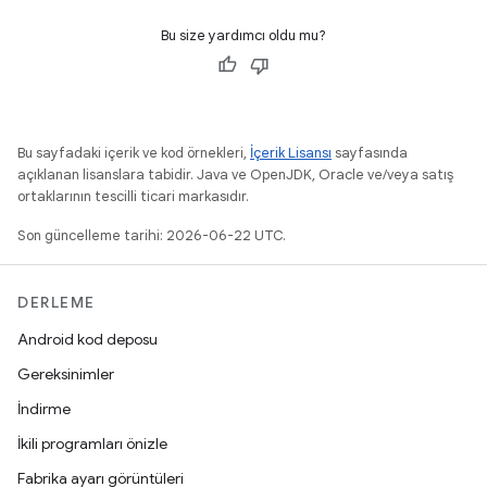
Bu size yardımcı oldu mu?
Bu sayfadaki içerik ve kod örnekleri,
İçerik Lisansı
sayfasında
açıklanan lisanslara tabidir. Java ve OpenJDK, Oracle ve/veya satış
ortaklarının tescilli ticari markasıdır.
Son güncelleme tarihi: 2026-06-22 UTC.
DERLEME
Android kod deposu
Gereksinimler
İndirme
İkili programları önizle
Fabrika ayarı görüntüleri