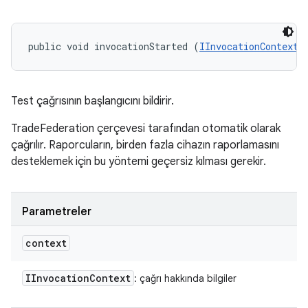
public void invocationStarted (
IInvocationContext
 
Test çağrısının başlangıcını bildirir.
TradeFederation çerçevesi tarafından otomatik olarak
çağrılır. Raporcuların, birden fazla cihazın raporlamasını
desteklemek için bu yöntemi geçersiz kılması gerekir.
Parametreler
context
IInvocation
Context
: çağrı hakkında bilgiler