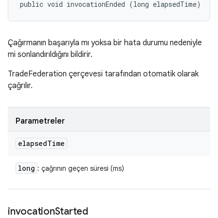
public void invocationEnded (long elapsedTime)
Çağırmanın başarıyla mı yoksa bir hata durumu nedeniyle
mi sonlandırıldığını bildirir.
TradeFederation çerçevesi tarafından otomatik olarak
çağrılır.
Parametreler
elapsed
Time
long
: çağrının geçen süresi (ms)
invocation
Started