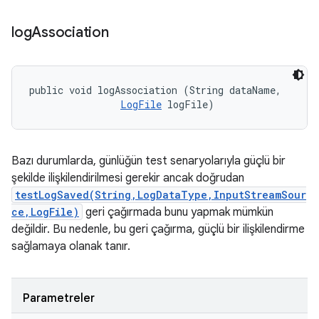
log
Association
public void logAssociation (String dataName, 

LogFile
 logFile)
Bazı durumlarda, günlüğün test senaryolarıyla güçlü bir
şekilde ilişkilendirilmesi gerekir ancak doğrudan
testLogSaved(String,LogDataType,InputStreamSour
ce,LogFile)
geri çağırmada bunu yapmak mümkün
değildir. Bu nedenle, bu geri çağırma, güçlü bir ilişkilendirme
sağlamaya olanak tanır.
Parametreler