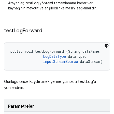
Arayanlar, testLog yöntemi tamamlanana kadar veri
kaynağının mevcut ve erişilebilir kalmasını sağlamalıdır.
test
Log
Forward
public void testLogForward (String dataName, 

LogDataType
 dataType, 

InputStreamSource
 dataStream)
Günlüğü önce kaydetmek yerine yalnızca testLog'u
yönlendirin.
Parametreler