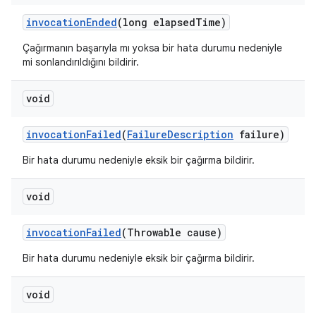
invocation
Ended
(long elapsed
Time)
Çağırmanın başarıyla mı yoksa bir hata durumu nedeniyle
mi sonlandırıldığını bildirir.
void
invocation
Failed
(
Failure
Description
failure)
Bir hata durumu nedeniyle eksik bir çağırma bildirir.
void
invocation
Failed
(Throwable cause)
Bir hata durumu nedeniyle eksik bir çağırma bildirir.
void