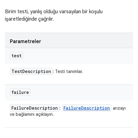
Birim testi, yanlış olduğu varsayılan bir koşulu
işaretlediğinde çağrılır.
Parametreler
test
Test
Description
: Testi tanımlar.
failure
Failure
Description
Failure
Description
:
arızayı
ve bağlamını açıklayın.