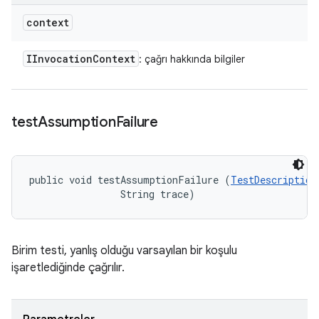
context
IInvocation
Context
: çağrı hakkında bilgiler
test
Assumption
Failure
public void testAssumptionFailure (
TestDescription
                String trace)
Birim testi, yanlış olduğu varsayılan bir koşulu
işaretlediğinde çağrılır.