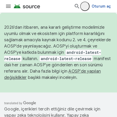
Oturum aç
2026'dan itibaren, ana kararlı geliştirme modelimizle
uyumlu olmak ve ekosistem için platform kararlılığını
sağlamak amacıyla kaynak kodunu 2. ve 4. çeyreklerde
AOSP'de yayınlayacağız. AOSP'yi oluşturmak ve
AOSP'ye katkıda bulunmak için
android-latest-
release
kullanın.
android-latest-release
manifest
dalı her zaman AOSP'ye gönderilen en son sürümü
referans alır. Daha fazla bilgi için
AOSP'de yapılan
değişiklikler
başlıklı makaleyi inceleyin.
Google, içerikleri tercih ettiğiniz dile çevirmek için
yapay zeka teknolojisini kullanır. Yapay zeka