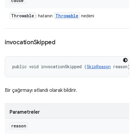
cause
Throwable
Throwable
: hatanın
nedeni
invocation
Skipped
public void invocationSkipped (
SkipReason
 reason)
Bir çağırmayı atlandı olarak bildirir.
Parametreler
reason