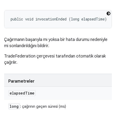
public void invocationEnded (long elapsedTime)
Çağırmanın başarıyla mı yoksa bir hata durumu nedeniyle
mi sonlandırıldığını bildirir.
TradeFederation çerçevesi tarafından otomatik olarak
çağrılır.
Parametreler
elapsed
Time
long
: çağrının geçen süresi (ms)