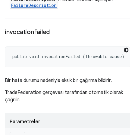
Failure
Description
invocation
Failed
public void invocationFailed (Throwable cause)
Bir hata durumu nedeniyle eksik bir çağırma bildirir.
TradeFederation çerçevesi tarafından otomatik olarak
çağrılır.
Parametreler