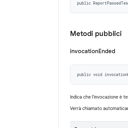
public ReportPassedTe
Metodi pubblici
invocation
Ended
public void invocation
Indica che l'invocazione è t
Verrà chiamato automatica