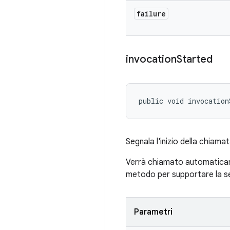
failure
invocation
Started
public void invocation
Segnala l'inizio della chiamat
Verrà chiamato automaticam
metodo per supportare la seg
Parametri