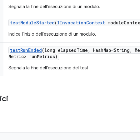
Segnala la fine dell'esecuzione di un modulo.
test
Module
Started
(
IInvocation
Context
module
Contex
Indica l'inizio dell'esecuzione di un modulo.
test
Run
Ended
(long elapsed
Time
,
Hash
Map<String
,
Me
Metric> run
Metrics)
Segnala la fine dell'esecuzione del test.
ici