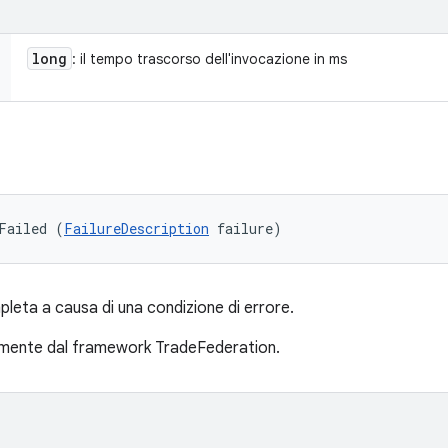
long
: il tempo trascorso dell'invocazione in ms
Failed (
FailureDescription
 failure)
leta a causa di una condizione di errore.
mente dal framework TradeFederation.