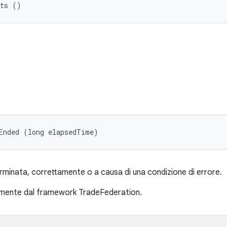
sts ()
Ended (long elapsedTime)
erminata, correttamente o a causa di una condizione di errore.
mente dal framework TradeFederation.