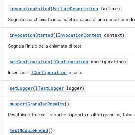
invocation
Failed
(
Failure
Description
failure)
Segnala una chiamata incompleta a causa di una condizione di 
invocation
Started
(
IInvocation
Context
context)
Segnala l'inizio della chiamata di test.
set
Configuration
(
IConfiguration
configuration)
IConfiguration
Inserisce il
in uso.
set
Logger
(
ITest
Logger
logger)
support
Granular
Results
()
Restituisce True se il reporter supporta risultati granulari, false 
test
Module
Ended
()