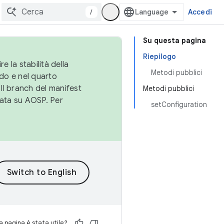
/
Accedi
Su questa pagina
Riepilogo
e la stabilità della
Metodi pubblici
do e nel quarto
 Il branch del manifest
Metodi pubblici
cata su AOSP. Per
setConfiguration
 pagina è stata utile?