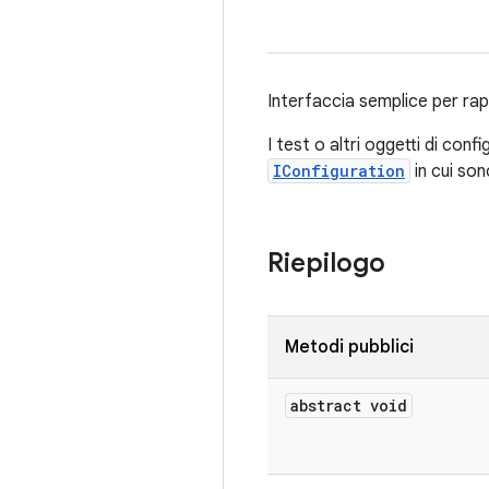
Interfaccia semplice per ra
I test o altri oggetti di co
IConfiguration
in cui sono
Riepilogo
Metodi pubblici
abstract void