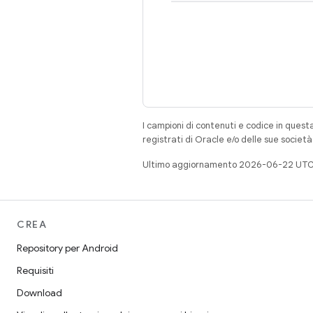
I campioni di contenuti e codice in quest
registrati di Oracle e/o delle sue societ
Ultimo aggiornamento 2026-06-22 UTC
CREA
Repository per Android
Requisiti
Download