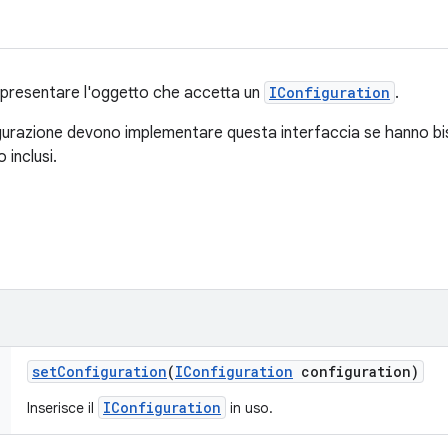
ppresentare l'oggetto che accetta un
IConfiguration
.
nfigurazione devono implementare questa interfaccia se hanno b
 inclusi.
set
Configuration
(
IConfiguration
configuration)
IConfiguration
Inserisce il
in uso.