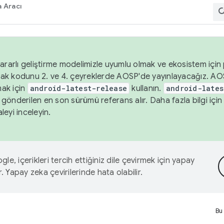
 Aracı
ararlı geliştirme modelimizle uyumlu olmak ve ekosistem için p
ak kodunu 2. ve 4. çeyreklerde AOSP'de yayınlayacağız. AO
ak için
android-latest-release
kullanın.
android-lates
gönderilen en son sürümü referans alır. Daha fazla bilgi içi
leyi inceleyin.
le, içerikleri tercih ettiğiniz dile çevirmek için yapay
r. Yapay zeka çevirilerinde hata olabilir.
Bu