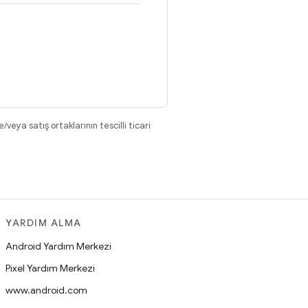
eya satış ortaklarının tescilli ticari
YARDIM ALMA
Android Yardım Merkezi
Pixel Yardım Merkezi
www.android.com