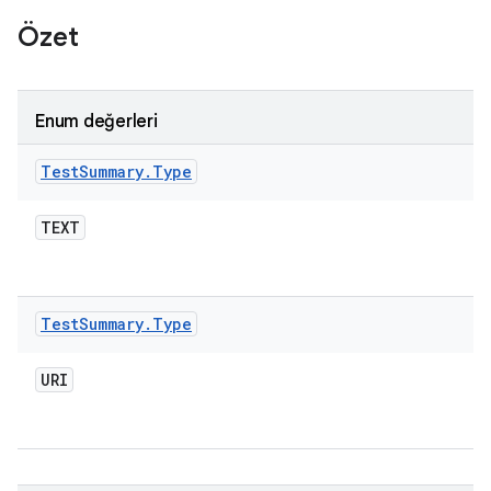
Özet
Enum değerleri
Test
Summary
.
Type
TEXT
Test
Summary
.
Type
URI