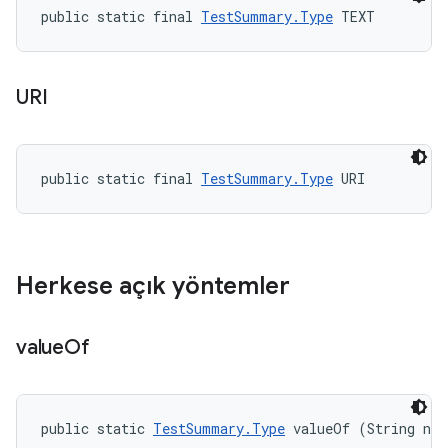
public static final 
TestSummary.Type
 TEXT
URI
public static final 
TestSummary.Type
 URI
Herkese açık yöntemler
value
Of
public static 
TestSummary.Type
 valueOf (String na