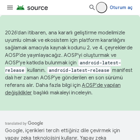
Oturum aç
2026'dan itibaren, ana kararlı geliştirme modelimizle
uyumlu olmak ve ekosistem için platform kararlılığını
sağlamak amacıyla kaynak kodunu 2. ve 4. çeyreklerde
AOSP'de yayınlayacağız. AOSP'yi oluşturmak ve
AOSP'ye katkıda bulunmak için
android-latest-
release
kullanın.
android-latest-release
manifest
dalı her zaman AOSP'ye gönderilen en son sürümü
referans alır. Daha fazla bilgi için
AOSP'de yapılan
değişiklikler
başlıklı makaleyi inceleyin.
Google, içerikleri tercih ettiğiniz dile çevirmek için
yapay zeka teknolojisini kullanır. Yapay zeka