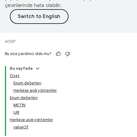
çevirilerinde hata olabilir.
AOSP
Bu size yardımcı oldu mu?
Bu sayfada
Özet
Enum değerleri
Herkese açık yöntemler
Enum değerleri
METİN
URI
Herkese açık yöntemler
valueOf