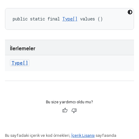
public static final 
Type[]
 values ()
İlerlemeler
Type[]
Bu size yardımcı oldu mu?
Bu sayfadaki içerik ve kod örnekleri,
İçerik Lisansı
sayfasında