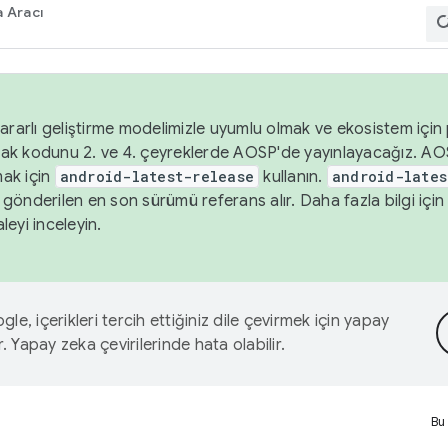
 Aracı
ararlı geliştirme modelimizle uyumlu olmak ve ekosistem için p
ak kodunu 2. ve 4. çeyreklerde AOSP'de yayınlayacağız. AO
ak için
android-latest-release
kullanın.
android-lates
gönderilen en son sürümü referans alır. Daha fazla bilgi içi
leyi inceleyin.
le, içerikleri tercih ettiğiniz dile çevirmek için yapay
r. Yapay zeka çevirilerinde hata olabilir.
Bu