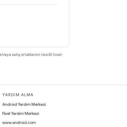
eya satış ortaklarının tescilli ticari
YARDIM ALMA
Android Yardım Merkezi
Pixel Yardım Merkezi
www.android.com