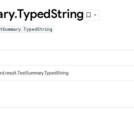
ry
.
Typed
String
stSummary.TypedString
ed.result.TestSummary.TypedString