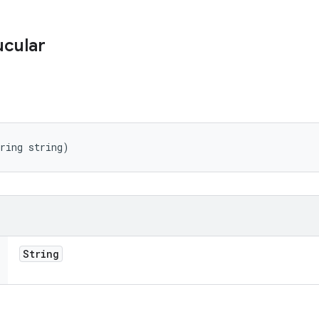
ucular
ring string)
String