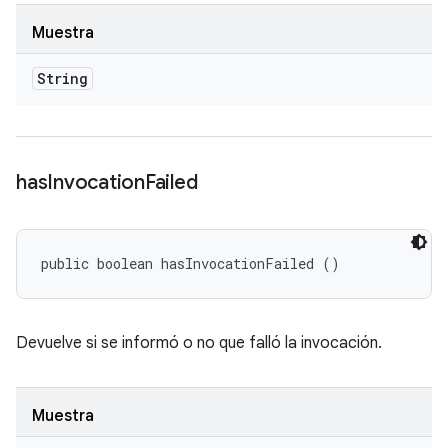
Muestra
String
has
Invocation
Failed
public boolean hasInvocationFailed ()
Devuelve si se informó o no que falló la invocación.
Muestra