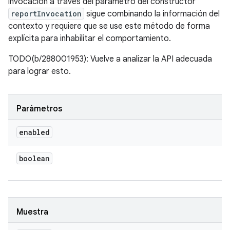
invocación a través del parámetro del constructor
reportInvocation
sigue combinando la información del
contexto y requiere que se use este método de forma
explícita para inhabilitar el comportamiento.
TODO(b/288001953): Vuelve a analizar la API adecuada
para lograr esto.
Parámetros
enabled
boolean
Muestra