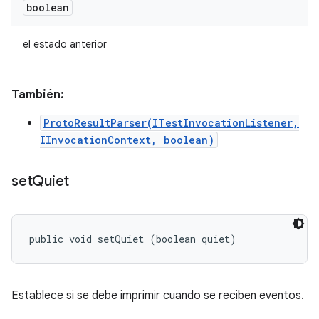
boolean
el estado anterior
También:
ProtoResultParser(ITestInvocationListener,
IInvocationContext, boolean)
set
Quiet
public void setQuiet (boolean quiet)
Establece si se debe imprimir cuando se reciben eventos.