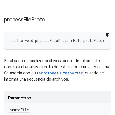
process
File
Proto
public void processFileProto (File protoFile)
En el caso de analizar archivos .proto directamente,
controla el análisis directo de estos como una secuencia.
Se asocia con
FileProtoResultReporter
cuando se
informa una secuencia de archivos.
Parámetros
proto
File