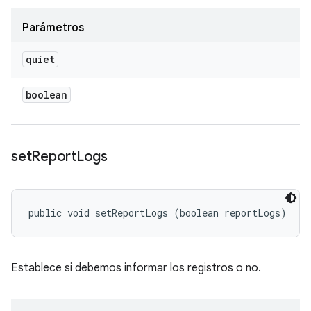
Parámetros
quiet
boolean
set
Report
Logs
public void setReportLogs (boolean reportLogs)
Establece si debemos informar los registros o no.