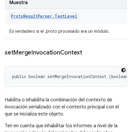
Muestra
Proto
Result
Parser
.
Test
Level
Es verdadero si el .proto procesado era un módulo.
set
Merge
Invocation
Context
public boolean setMergeInvocationContext (boolean 
Habilita o inhabilita la combinación del contexto de
invocación serializado con el contexto principal con el
que se inicializa este objeto.
Ten en cuenta que inhabilitar los informes a nivel de la