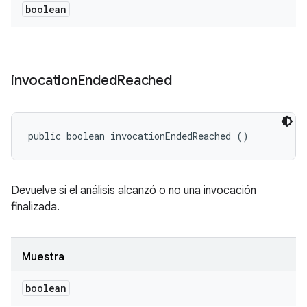
boolean
invocation
Ended
Reached
public boolean invocationEndedReached ()
Devuelve si el análisis alcanzó o no una invocación
finalizada.
Muestra
boolean