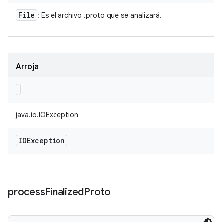
File
: Es el archivo .proto que se analizará.
Arroja
java.io.IOException
IOException
process
Finalized
Proto