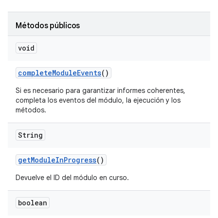
Métodos públicos
void
complete
Module
Events
()
Si es necesario para garantizar informes coherentes,
completa los eventos del módulo, la ejecución y los
métodos.
String
get
Module
In
Progress
()
Devuelve el ID del módulo en curso.
boolean