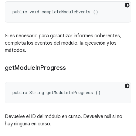
public void completeModuleEvents ()
Si es necesario para garantizar informes coherentes,
completa los eventos del módulo, la ejecución y los
métodos.
get
Module
In
Progress
public String getModuleInProgress ()
Devuelve el ID del módulo en curso. Devuelve null si no
hay ninguna en curso.