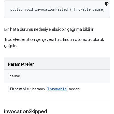
public void invocationFailed (Throwable cause)
Bir hata durumu nedeniyle eksik bir çağırma bildirir.
TradeFederation çerçevesi tarafından otomatik olarak
çağrılır.
Parametreler
cause
Throwable
Throwable
: hatanın
nedeni
invocation
Skipped