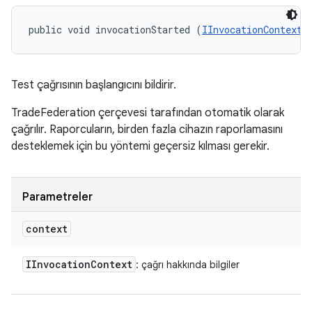
public void invocationStarted (
IInvocationContext
 
Test çağrısının başlangıcını bildirir.
TradeFederation çerçevesi tarafından otomatik olarak
çağrılır. Raporcuların, birden fazla cihazın raporlamasını
desteklemek için bu yöntemi geçersiz kılması gerekir.
Parametreler
context
IInvocation
Context
: çağrı hakkında bilgiler