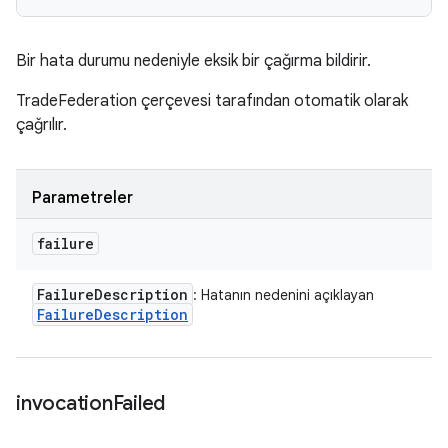
Bir hata durumu nedeniyle eksik bir çağırma bildirir.
TradeFederation çerçevesi tarafından otomatik olarak
çağrılır.
Parametreler
failure
Failure
Description
: Hatanın nedenini açıklayan
Failure
Description
invocation
Failed