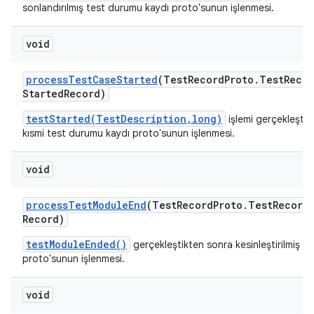
sonlandırılmış test durumu kaydı proto'sunun işlenmesi.
void
process
Test
Case
Started
(Test
Record
Proto
.
Test
Recor
Started
Record)
testStarted(TestDescription,long)
işlemi gerçekleştik
kısmi test durumu kaydı proto'sunun işlenmesi.
void
process
Test
Module
End
(Test
Record
Proto
.
Test
Record
Record)
testModuleEnded()
gerçekleştikten sonra kesinleştirilmiş m
proto'sunun işlenmesi.
void