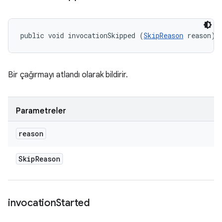
public void invocationSkipped (
SkipReason
 reason)
Bir çağırmayı atlandı olarak bildirir.
Parametreler
reason
Skip
Reason
invocation
Started