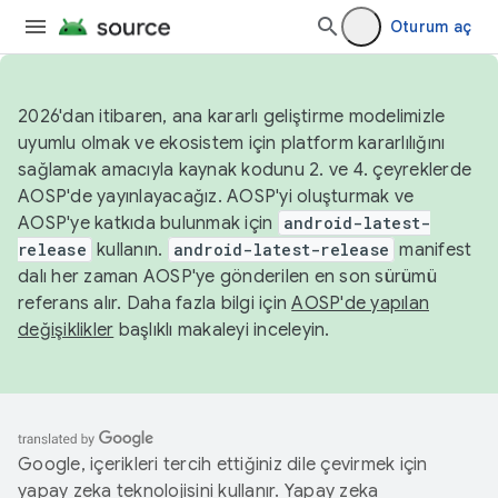
Oturum aç
2026'dan itibaren, ana kararlı geliştirme modelimizle
uyumlu olmak ve ekosistem için platform kararlılığını
sağlamak amacıyla kaynak kodunu 2. ve 4. çeyreklerde
AOSP'de yayınlayacağız. AOSP'yi oluşturmak ve
AOSP'ye katkıda bulunmak için
android-latest-
release
kullanın.
android-latest-release
manifest
dalı her zaman AOSP'ye gönderilen en son sürümü
referans alır. Daha fazla bilgi için
AOSP'de yapılan
değişiklikler
başlıklı makaleyi inceleyin.
Google, içerikleri tercih ettiğiniz dile çevirmek için
yapay zeka teknolojisini kullanır. Yapay zeka