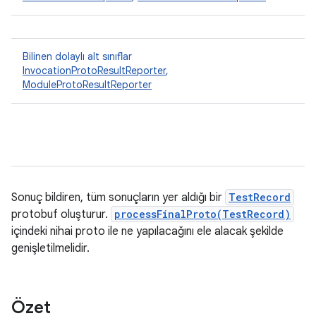
Bilinen dolaylı alt sınıflar
InvocationProtoResultReporter
,
ModuleProtoResultReporter
Sonuç bildiren, tüm sonuçların yer aldığı bir
TestRecord
protobuf oluşturur.
processFinalProto(TestRecord)
içindeki nihai proto ile ne yapılacağını ele alacak şekilde
genişletilmelidir.
Özet